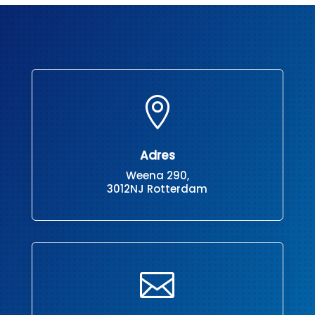

Adres
Weena 290,
3012NJ Rotterdam
