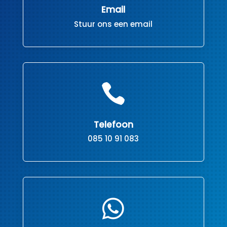
Email
Stuur ons een email

Telefoon
085 10 91 083
