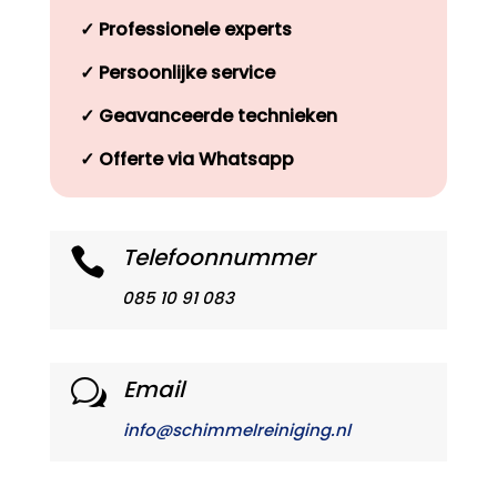
✓
Professionele experts
✓
Persoonlijke service
✓
Geavanceerde technieken
✓
Offerte via Whatsapp
Telefoonnummer

085 10 91 083
Email
w
info@schimmelreiniging.nl