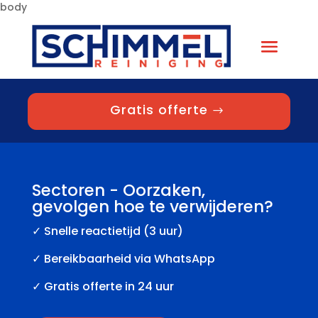
body
Gratis offerte
Sectoren - Oorzaken,
gevolgen hoe te verwijderen?
✓
Snelle reactietijd (3 uur)
✓ Bereikbaarheid via WhatsApp
✓ Gratis offerte in 24 uur