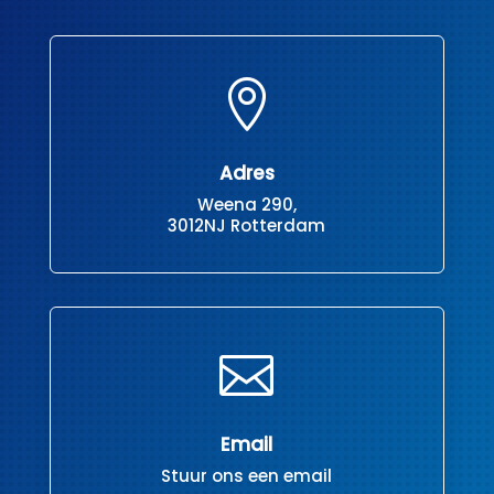

Adres
Weena 290,
3012NJ Rotterdam

Email
Stuur ons een email