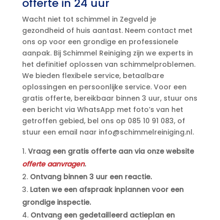
offerte in 24 uur
Wacht niet tot schimmel in Zegveld je
gezondheid of huis aantast.​ Neem contact met
ons op voor een grondige en professionele
aanpak.​ Bij Schimmel Reiniging zijn we experts in
het definitief oplossen van schimmelproblemen.​
We bieden flexibele service, betaalbare
oplossingen en persoonlijke service.​ Voor een
gratis offerte, bereikbaar binnen 3 uur, stuur ons
een bericht via WhatsApp met foto’s van het
getroffen gebied, bel ons op 085 10 91 083, of
stuur een email naar info@schimmelreiniging.​nl.​
Vraag een gratis offerte aan via onze website
offerte aanvragen
.​
Ontvang binnen 3 uur een reactie.​
Laten we een afspraak inplannen voor een
grondige inspectie.​
Ontvang een gedetailleerd actieplan en