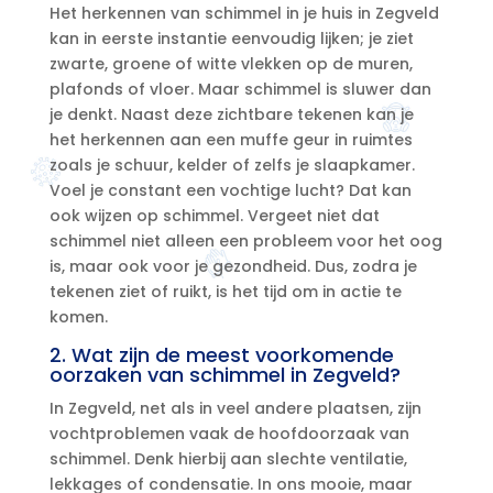
Het herkennen van schimmel in je huis in Zegveld
kan in eerste instantie eenvoudig lijken; je ziet
zwarte, groene of witte vlekken op de muren,
plafonds of vloer.​ Maar schimmel is sluwer dan
je denkt.​ Naast deze zichtbare tekenen kan je
het herkennen aan een muffe geur in ruimtes
zoals je schuur, kelder of zelfs je slaapkamer.​
Voel je constant een vochtige lucht? Dat kan
ook wijzen op schimmel.​ Vergeet niet dat
schimmel niet alleen een probleem voor het oog
is, maar ook voor je gezondheid.​ Dus, zodra je
tekenen ziet of ruikt, is het tijd om in actie te
komen.​
2.​ Wat zijn de meest voorkomende
oorzaken van schimmel in Zegveld?
In Zegveld, net als in veel andere plaatsen, zijn
vochtproblemen vaak de hoofdoorzaak van
schimmel.​ Denk hierbij aan slechte ventilatie,
lekkages of condensatie.​ In ons mooie, maar