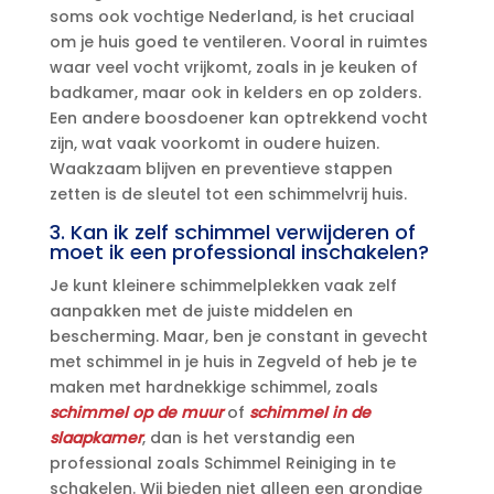
soms ook vochtige Nederland, is het cruciaal
om je huis goed te ventileren.​ Vooral in ruimtes
waar veel vocht vrijkomt, zoals in je keuken of
badkamer, maar ook in kelders en op zolders.​
Een andere boosdoener kan optrekkend vocht
zijn, wat vaak voorkomt in oudere huizen.​
Waakzaam blijven en preventieve stappen
zetten is de sleutel tot een schimmelvrij huis.​
3.​ Kan ik zelf schimmel verwijderen of
moet ik een professional inschakelen?
Je kunt kleinere schimmelplekken vaak zelf
aanpakken met de juiste middelen en
bescherming.​ Maar, ben je constant in gevecht
met schimmel in je huis in Zegveld of heb je te
maken met hardnekkige schimmel, zoals
schimmel op de muur
of
schimmel in de
slaapkamer
, dan is het verstandig een
professional zoals Schimmel Reiniging in te
schakelen.​ Wij bieden niet alleen een grondige