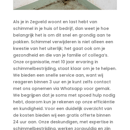
Als je in Zegveld woont en last hebt van
schimmel in je huis of bedrijf, dan weet je hoe
belangrijk het is om dit snel en grondig aan te
pakken.​ Schimmel verwijderen is niet alleen een
kwestie van het uiterlijk; het gaat ook om je
gezondheid en die van je familie of collega’s.​
Onze organisatie, met 10 jaar ervaring in
schimmelbestrijding, staat klaar om je te helpen.​
We bieden een snelle service aan, want wij
reageren binnen 3 uur en je kunt zelfs contact
met ons opnemen via Whatsapp voor gemak.​
We begrijpen dat je soms met spoed hulp nodig
hebt, daarom kun je rekenen op onze efficiëntie
en kundigheid.​ Voor een duidelijk overzicht van
de kosten bieden wij een gratis offerte binnen
24 uur aan.​ Onze deskundigen, met expertise in
schimmelbestrijding, werken zorgvuldig en zijn