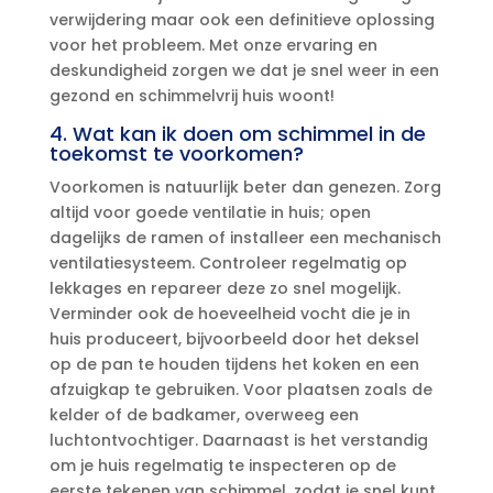
verwijdering maar ook een definitieve oplossing
voor het probleem.​ Met onze ervaring en
deskundigheid zorgen we dat je snel weer in een
gezond en schimmelvrij huis woont!
4.​ Wat kan ik doen om schimmel in de
toekomst te voorkomen?
Voorkomen is natuurlijk beter dan genezen.​ Zorg
altijd voor goede ventilatie in huis; open
dagelijks de ramen of installeer een mechanisch
ventilatiesysteem.​ Controleer regelmatig op
lekkages en repareer deze zo snel mogelijk.​
Verminder ook de hoeveelheid vocht die je in
huis produceert, bijvoorbeeld door het deksel
op de pan te houden tijdens het koken en een
afzuigkap te gebruiken.​ Voor plaatsen zoals de
kelder of de badkamer, overweeg een
luchtontvochtiger.​ Daarnaast is het verstandig
om je huis regelmatig te inspecteren op de
eerste tekenen van schimmel, zodat je snel kunt