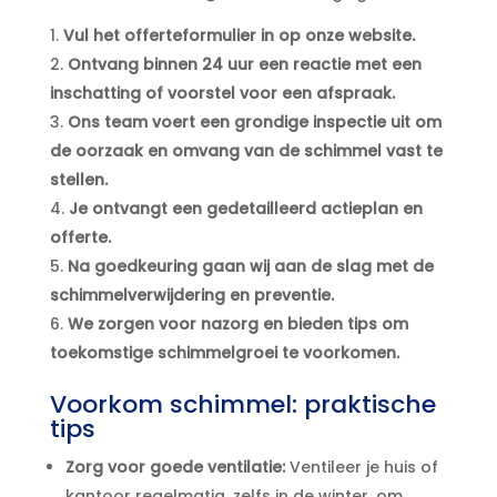
Vul het offerteformulier in op onze website.​
Ontvang binnen 24 uur een reactie met een
inschatting of voorstel voor een afspraak.​
Ons team voert een grondige inspectie uit om
de oorzaak en omvang van de schimmel vast te
stellen.​
Je ontvangt een gedetailleerd actieplan en
offerte.​
Na goedkeuring gaan wij aan de slag met de
schimmelverwijdering en preventie.​
We zorgen voor nazorg en bieden tips om
toekomstige schimmelgroei te voorkomen.​
Voorkom schimmel: praktische
tips
Zorg voor goede ventilatie:
Ventileer je huis of
kantoor regelmatig, zelfs in de winter, om