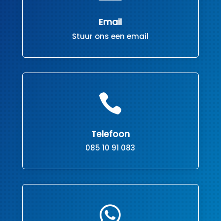
Email
Stuur ons een email

Telefoon
085 10 91 083
