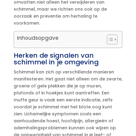
omvatten niet alleen het verwijderen van
schimmel, maar we richten ons ook op de
oorzaak en preventie om herhaling te
voorkomen.​
Inhoudsopgave
Herken de signalen van
schimmel in je omgeving
Schimmel kan zich op verschillende manieren
manifesteren.​ Het gaat niet alleen om de zwarte,
groene of gele plekken die je op muren,
plafonds of in hoekjes kunt aantreffen.​ Een
muffe geur is vaak een eerste indicatie, zelfs
voordat je schimmel met het blote oog kunt
zien.​ Lichamelijke symptomen zoals een
aanhoudende hoest, hoofdpijn, allergieën of
ademhalingsproblemen kunnen ook wijzen op
de aanwezigheid van schimmel in je leef- of