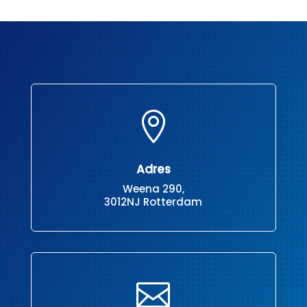

Adres
Weena 290,
3012NJ Rotterdam
