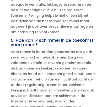
adequate ventilatie, lekkages te repareren en
de luchtvochtigheid in je huis te reguleren.​
Schimmel Reiniging helpt je niet alleen bij het
bestrijden van de bestaande schimmel maar
adviseert je ook over preventieve maatregelen
om herhaling te voorkomen.​
5.​ Hoe kan ik schimmel in de toekomst
voorkomen?
Voorkomen is beter dan genezen, en dat geldt
zeker voor schimmelproblemen.​ Zorg voor
voldoende ventilatie in vochtige ruimtes zoals
de badkamer en keuken, repareer lekkages
direct, en houd de luchtvochtigheid in huis onder
controle met behulp van een luchtontvochtiger
of door regelmatig te ventileren.​ Schimmel
Reiniging biedt naast schimmelverwijdering ook
advies en diensten aan om schimmel in de
toekomst te voorkomen, waaronder
professionele vochtwering en -controle.​