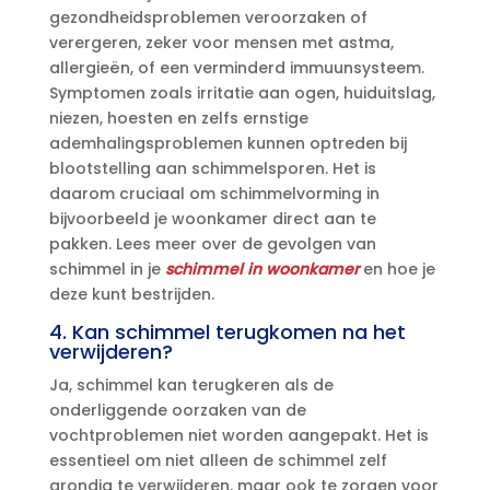
gezondheidsproblemen veroorzaken of
verergeren, zeker voor mensen met astma,
allergieën, of een verminderd immuunsysteem.​
Symptomen zoals irritatie aan ogen, huiduitslag,
niezen, hoesten en zelfs ernstige
ademhalingsproblemen kunnen optreden bij
blootstelling aan schimmelsporen.​ Het is
daarom cruciaal om schimmelvorming in
bijvoorbeeld je woonkamer direct aan te
pakken.​ Lees meer over de gevolgen van
schimmel in je
schimmel in woonkamer
en hoe je
deze kunt bestrijden.​
4.​ Kan schimmel terugkomen na het
verwijderen?
Ja, schimmel kan terugkeren als de
onderliggende oorzaken van de
vochtproblemen niet worden aangepakt.​ Het is
essentieel om niet alleen de schimmel zelf
grondig te verwijderen, maar ook te zorgen voor