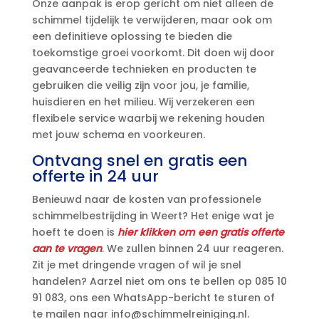
Onze aanpak is erop gericht om niet alleen de
schimmel tijdelijk te verwijderen, maar ook om
een definitieve oplossing te bieden die
toekomstige groei voorkomt.​ Dit doen wij door
geavanceerde technieken en producten te
gebruiken die veilig zijn voor jou, je familie,
huisdieren en het milieu.​ Wij verzekeren een
flexibele service waarbij we rekening houden
met jouw schema en voorkeuren.​
Ontvang snel en gratis een
offerte in 24 uur
Benieuwd naar de kosten van professionele
schimmelbestrijding in Weert? Het enige wat je
hoeft te doen is
hier klikken om een gratis offerte
aan te vragen
.​ We zullen binnen 24 uur reageren.​
Zit je met dringende vragen of wil je snel
handelen? Aarzel niet om ons te bellen op 085 10
91 083, ons een WhatsApp-bericht te sturen of
te mailen naar info@schimmelreiniging.​nl.​