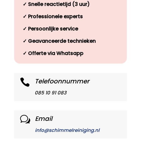
✓
Snelle reactietijd (3 uur)
✓
Professionele experts
✓
Persoonlijke service
✓
Geavanceerde technieken
✓
Offerte via Whatsapp
Telefoonnummer

085 10 91 083
Email
w
info@schimmelreiniging.nl