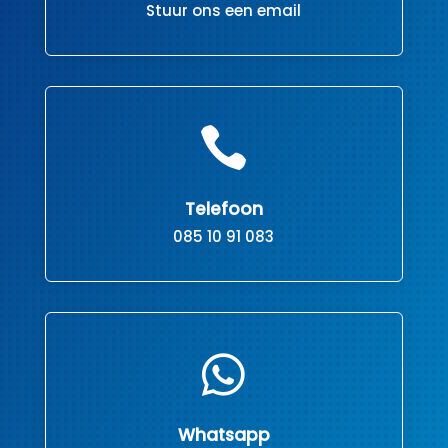
Stuur ons een email

Telefoon
085 10 91 083

Whatsapp