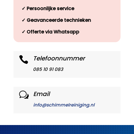
✓
Persoonlijke service
✓
Geavanceerde technieken
✓
Offerte via Whatsapp
Telefoonnummer

085 10 91 083
Email
w
info@schimmelreiniging.nl