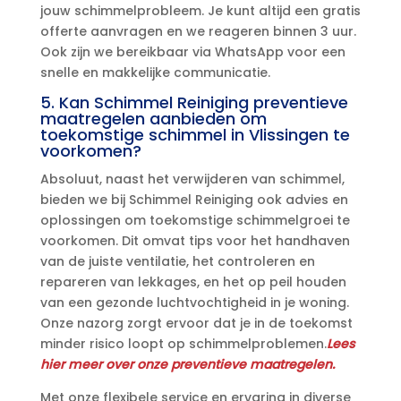
jouw schimmelprobleem.​ Je kunt altijd een gratis
offerte aanvragen en we reageren binnen 3 uur.​
Ook zijn we bereikbaar via WhatsApp voor een
snelle en makkelijke communicatie.​
5.​ Kan Schimmel Reiniging preventieve
maatregelen aanbieden om
toekomstige schimmel in Vlissingen te
voorkomen?
Absoluut, naast het verwijderen van schimmel,
bieden we bij Schimmel Reiniging ook advies en
oplossingen om toekomstige schimmelgroei te
voorkomen.​ Dit omvat tips voor het handhaven
van de juiste ventilatie, het controleren en
repareren van lekkages, en het op peil houden
van een gezonde luchtvochtigheid in je woning.​
Onze nazorg zorgt ervoor dat je in de toekomst
minder risico loopt op schimmelproblemen.​
Lees
hier meer over onze preventieve maatregelen.​
Met onze flexibele service en ervaring in diverse