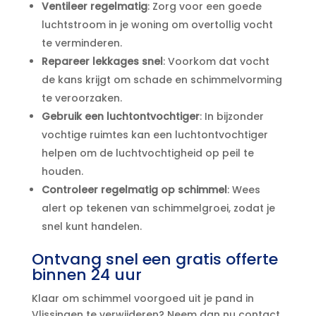
Ventileer regelmatig
: Zorg voor een goede
luchtstroom in je woning om overtollig vocht
te verminderen.​
Repareer lekkages snel
: Voorkom dat vocht
de kans krijgt om schade en schimmelvorming
te veroorzaken.​
Gebruik een luchtontvochtiger
: In bijzonder
vochtige ruimtes kan een luchtontvochtiger
helpen om de luchtvochtigheid op peil te
houden.​
Controleer regelmatig op schimmel
: Wees
alert op tekenen van schimmelgroei, zodat je
snel kunt handelen.​
Ontvang snel een gratis offerte
binnen 24 uur
Klaar om schimmel voorgoed uit je pand in
Vlissingen te verwijderen? Neem dan nu contact