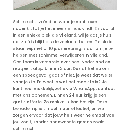
Schimmel is zo’n ding waar je nooit over
nadenkt, tot je het ineens in huis vindt.​ En vooral
in een unieke plek als Vlieland, wil je dat je huis
net zo fris blijft als de zeelucht buiten.​ Gelukkig
staan wij, met al 10 jaar ervaring, klaar om je te
helpen met schimmel verwijderen in Vlieland.​
Ons team is verspreid over heel Nederland en
reageert altijd binnen 3 uur.​ Dus of het nu om
een spoedgeval gaat of niet, je weet dat we er
voor je zijn.​ En weet je wat het mooiste is? Je
kunt heel makkelijk, zelfs via WhatsApp, contact
met ons opnemen.​ Binnen 24 uur krijg je een
gratis offerte.​ Zo makkelijk kan het zijn.​ Onze
benadering is simpel maar effectief, en we
zorgen ervoor dat jouw huis weer helemaal van
jou voelt, zonder ongewenste gasten zoals
schimmel.​