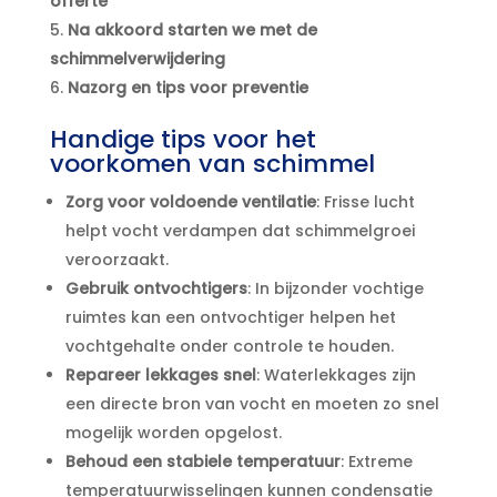
offerte
Na akkoord starten we met de
schimmelverwijdering
Nazorg en tips voor preventie
Handige tips voor het
voorkomen van schimmel
Zorg voor voldoende ventilatie
: Frisse lucht
helpt vocht verdampen dat schimmelgroei
veroorzaakt.​
Gebruik ontvochtigers
: In bijzonder vochtige
ruimtes kan een ontvochtiger helpen het
vochtgehalte onder controle te houden.​
Repareer lekkages snel
: Waterlekkages zijn
een directe bron van vocht en moeten zo snel
mogelijk worden opgelost.​
Behoud een stabiele temperatuur
: Extreme
temperatuurwisselingen kunnen condensatie