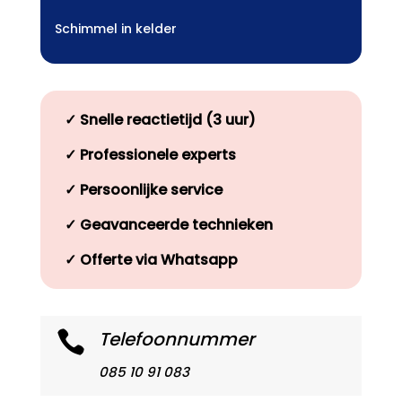
Schimmel in kelder
✓
Snelle reactietijd (3 uur)
✓
Professionele experts
✓
Persoonlijke service
✓
Geavanceerde technieken
✓
Offerte via Whatsapp
Telefoonnummer

085 10 91 083