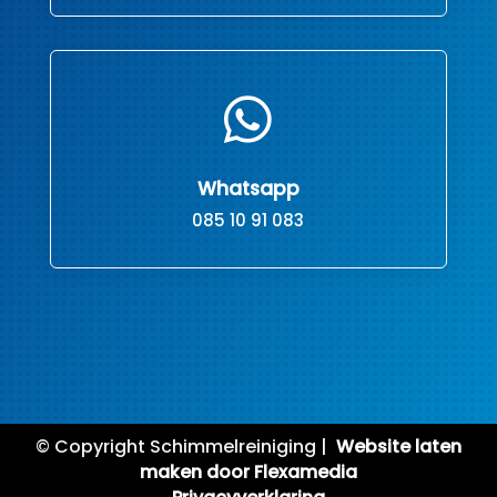

Whatsapp
085 10 91 083
© Copyright Schimmelreiniging |
Website laten
maken door Flexamedia