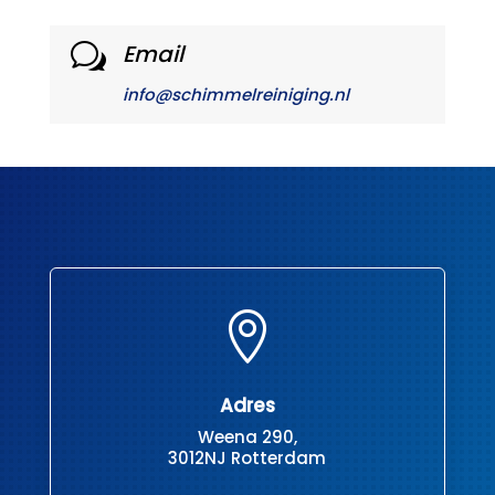
Email
w
info@schimmelreiniging.nl

Adres
Weena 290,
3012NJ Rotterdam