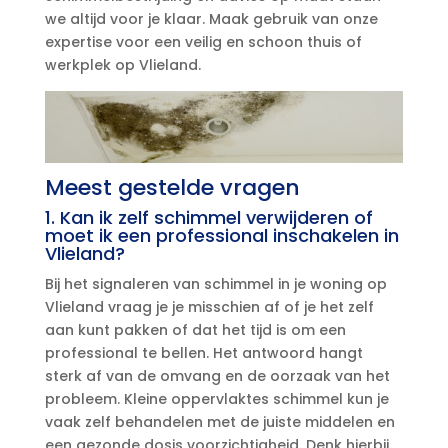
we altijd voor je klaar.​ Maak gebruik van onze
expertise voor een veilig en schoon thuis of
werkplek op Vlieland.​
Meest gestelde vragen
1.​ Kan ik zelf schimmel verwijderen of
moet ik een professional inschakelen in
Vlieland?
Bij het signaleren van schimmel in je woning op
Vlieland vraag je je misschien af of je het zelf
aan kunt pakken of dat het tijd is om een
professional te bellen.​ Het antwoord hangt
sterk af van de omvang en de oorzaak van het
probleem.​ Kleine oppervlaktes schimmel kun je
vaak zelf behandelen met de juiste middelen en
een gezonde dosis voorzichtigheid.​ Denk hierbij