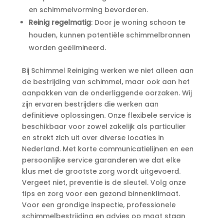
en schimmelvorming bevorderen.​
Reinig regelmatig
: Door je woning schoon te
houden, kunnen potentiële schimmelbronnen
worden geëlimineerd.​
Bij Schimmel Reiniging werken we niet alleen aan
de bestrijding van schimmel, maar ook aan het
aanpakken van de onderliggende oorzaken.​ Wij
zijn ervaren bestrijders die werken aan
definitieve oplossingen.​ Onze flexibele service is
beschikbaar voor zowel zakelijk als particulier
en strekt zich uit over diverse locaties in
Nederland.​ Met korte communicatielijnen en een
persoonlijke service garanderen we dat elke
klus met de grootste zorg wordt uitgevoerd.​
Vergeet niet, preventie is de sleutel.​ Volg onze
tips en zorg voor een gezond binnenklimaat.​
Voor een grondige inspectie, professionele
schimmelbestrijding en advies op maat staan