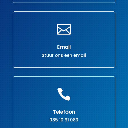

Email
Stuur ons een email

Telefoon
085 10 91 083