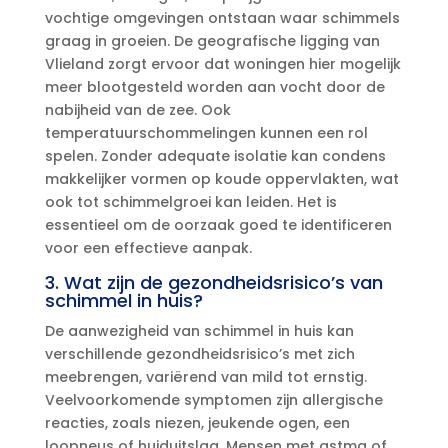
vochtige omgevingen ontstaan waar schimmels
graag in groeien.​ De geografische ligging van
Vlieland zorgt ervoor dat woningen hier mogelijk
meer blootgesteld worden aan vocht door de
nabijheid van de zee.​ Ook
temperatuurschommelingen kunnen een rol
spelen.​ Zonder adequate isolatie kan condens
makkelijker vormen op koude oppervlakten, wat
ook tot schimmelgroei kan leiden.​ Het is
essentieel om de oorzaak goed te identificeren
voor een effectieve aanpak.​
3.​ Wat zijn de gezondheidsrisico’s van
schimmel in huis?
De aanwezigheid van schimmel in huis kan
verschillende gezondheidsrisico’s met zich
meebrengen, variërend van mild tot ernstig.​
Veelvoorkomende symptomen zijn allergische
reacties, zoals niezen, jeukende ogen, een
loopneus of huiduitslag.​ Mensen met astma of