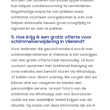
worden.​ Het isoleren van koude oppervlakken
kan helpen condensvorming te verminderen.​
Regelmatige inspectie van plekken waar
schimmel voorheen voorgekomen is, kan ook
helpen eventuele nieuwe groei vroegtijdig te
signaleren en aan te pakken.​
5.​ Hoe krijg ik een gratis offerte voor
schimmelverwijdering in Vlieland?
Voor iedereen die geconfronteerd wordt met
schimmelproblemen in Vlieland, is het verkrijgen
van een gratis offerte heel eenvoudig.​ Je kunt
contact opnemen met Schimmel Reiniging via
onze website, een bericht sturen via WhatsApp,
of bellen voor direct overleg.​ We zorgen dat we
binnen drie uur reageren en bieden een
persoonlijke service.​ Je kunt foto’s van de
schimmel via WhatsApp aan ons doorsturen
zodat we een duidelijker beeld krijgen van de
situatie.​ Op basis van deze informatie zijn we in