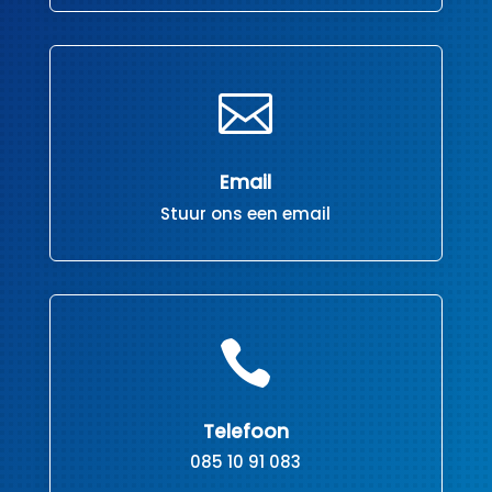

Email
Stuur ons een email

Telefoon
085 10 91 083