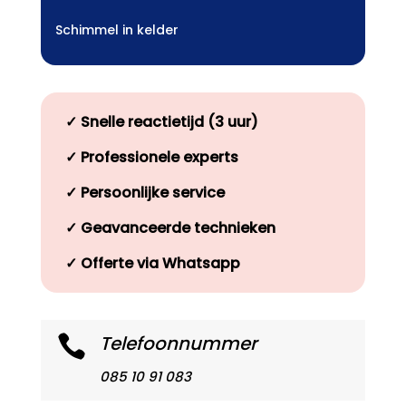
Schimmel in kelder
✓
Snelle reactietijd (3 uur)
✓
Professionele experts
✓
Persoonlijke service
✓
Geavanceerde technieken
✓
Offerte via Whatsapp
Telefoonnummer

085 10 91 083