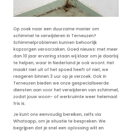
Op zoek naar een duurzame manier om
schimmel te verwijderen in Terneuzen?
Schimmelproblemen kunnen behoorlijk
kopzorgen veroorzaken.​ Goed nieuws: met meer
dan 10 jaar ervaring staan wij klaar om je daarbij
te helpen, waar in Nederland je ook woont.​ Het
maakt niet uit of het spoed heeft of niet, we
reageren binnen 3 uur op je verzoek.​ Ook in
Terneuzen bieden we onze gespecialiseerde
diensten aan voor het verwijderen van schimmel,
zodat jouw woon- of werkruimte weer helemaal
fris is.​
Je kunt ons eenvoudig bereiken, zelfs via
Whatsapp, om je situatie te bespreken.​ We
begrijpen dat je snel een oplossing wilt en