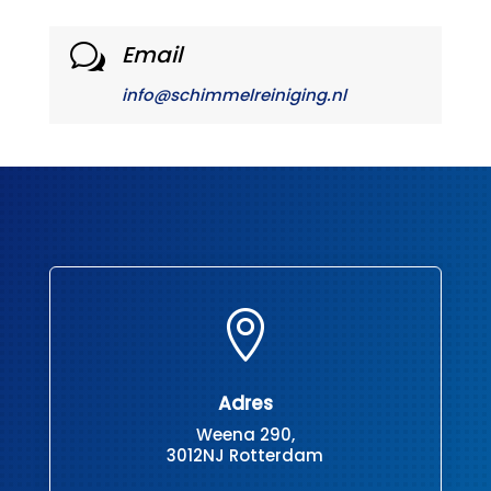
Email
w
info@schimmelreiniging.nl

Adres
Weena 290,
3012NJ Rotterdam