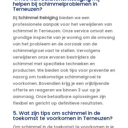
helpen bij schimmelproblemen in
Terneuzen?
Bij
Schimmel Reiniging
bieden we een
professionele aanpak voor het verwijderen van
schimmel in Terneuzen.​ Onze service omvat een
grondige inspectie van je woning om de omvang
van het probleem en de oorzaak van de
schimmelgroei vast te stellen.​ Vervolgens
verwijderen onze ervaren bestrijders de
schimmel met specifieke technieken en
producten.​ We bieden ook tips voor preventie en
nazorg om toekomstige schimmelgroei te
voorkomen.​ Bovendien krijg je een vrijblijvende
offerte en reageren we binnen 3 uur op je
aanvraag.​ Onze betaalbare oplossingen zijn
flexibel en gericht op definitieve resultaten.​
5.​ Wat zijn tips om schimmel in de
toekomst te voorkomen in Terneuzen?
Om schimmel in de toekomst te voorkomen in je