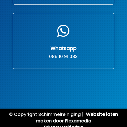

Whatsapp
085 10 91 083
© Copyright Schimmelreiniging |
Website laten
maken door Flexamedia