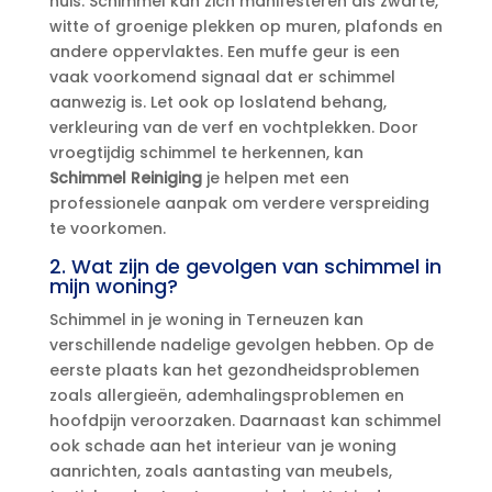
huis.​ Schimmel kan zich manifesteren als zwarte,
witte of groenige plekken op muren, plafonds en
andere oppervlaktes.​ Een muffe geur is een
vaak voorkomend signaal dat er schimmel
aanwezig is.​ Let ook op loslatend behang,
verkleuring van de verf en vochtplekken.​ Door
vroegtijdig schimmel te herkennen, kan
Schimmel Reiniging
je helpen met een
professionele aanpak om verdere verspreiding
te voorkomen.​
2.​ Wat zijn de gevolgen van schimmel in
mijn woning?
Schimmel in je woning in Terneuzen kan
verschillende nadelige gevolgen hebben.​ Op de
eerste plaats kan het gezondheidsproblemen
zoals allergieën, ademhalingsproblemen en
hoofdpijn veroorzaken.​ Daarnaast kan schimmel
ook schade aan het interieur van je woning
aanrichten, zoals aantasting van meubels,