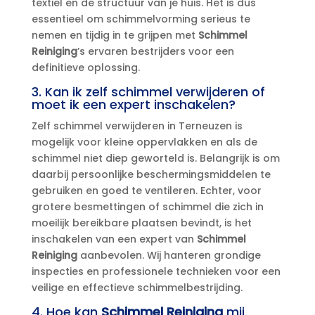
textiel en de structuur van je huis.​ Het is dus
essentieel om schimmelvorming serieus te
nemen en tijdig in te grijpen met
Schimmel
Reiniging
’s ervaren bestrijders voor een
definitieve oplossing.​
3.​ Kan ik zelf schimmel verwijderen of
moet ik een expert inschakelen?
Zelf schimmel verwijderen in Terneuzen is
mogelijk voor kleine oppervlakken en als de
schimmel niet diep geworteld is.​ Belangrijk is om
daarbij persoonlijke beschermingsmiddelen te
gebruiken en goed te ventileren.​ Echter, voor
grotere besmettingen of schimmel die zich in
moeilijk bereikbare plaatsen bevindt, is het
inschakelen van een expert van
Schimmel
Reiniging
aanbevolen.​ Wij hanteren grondige
inspecties en professionele technieken voor een
veilige en effectieve schimmelbestrijding.​
4.​ Hoe kan
Schimmel Reiniging
mij