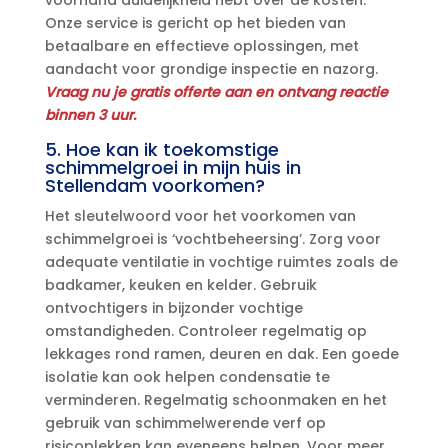
Onze service is gericht op het bieden van
betaalbare en effectieve oplossingen, met
aandacht voor grondige inspectie en nazorg.​
Vraag nu je gratis offerte aan en ontvang reactie
binnen 3 uur.​
5.​ Hoe kan ik toekomstige
schimmelgroei in mijn huis in
Stellendam voorkomen?
Het sleutelwoord voor het voorkomen van
schimmelgroei is ‘vochtbeheersing’.​ Zorg voor
adequate ventilatie in vochtige ruimtes zoals de
badkamer, keuken en kelder.​ Gebruik
ontvochtigers in bijzonder vochtige
omstandigheden.​ Controleer regelmatig op
lekkages rond ramen, deuren en dak.​ Een goede
isolatie kan ook helpen condensatie te
verminderen.​ Regelmatig schoonmaken en het
gebruik van schimmelwerende verf op
risicoplekken kan eveneens helpen.​ Voor meer