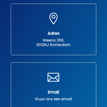

Adres
Weena 290,
3012NJ Rotterdam

Email
Stuur ons een email