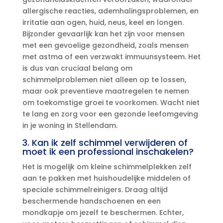
allergische reacties, ademhalingsproblemen, en
irritatie aan ogen, huid, neus, keel en longen.​
Bijzonder gevaarlijk kan het zijn voor mensen
met een gevoelige gezondheid, zoals mensen
met astma of een verzwakt immuunsysteem.​ Het
is dus van cruciaal belang om
schimmelproblemen niet alleen op te lossen,
maar ook preventieve maatregelen te nemen
om toekomstige groei te voorkomen.​ Wacht niet
te lang en zorg voor een gezonde leefomgeving
in je woning in Stellendam.​
3.​ Kan ik zelf schimmel verwijderen of
moet ik een professional inschakelen?
Het is mogelijk om kleine schimmelplekken zelf
aan te pakken met huishoudelijke middelen of
speciale schimmelreinigers.​ Draag altijd
beschermende handschoenen en een
mondkapje om jezelf te beschermen.​ Echter,