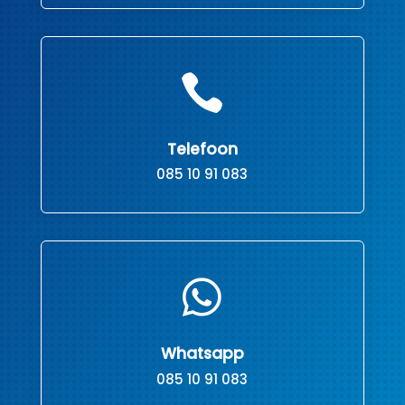

Telefoon
085 10 91 083

Whatsapp
085 10 91 083