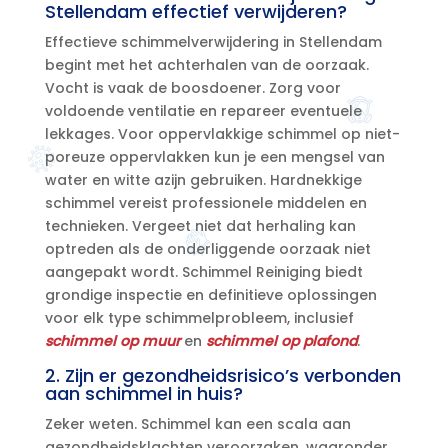
Stellendam effectief verwijderen?
Effectieve schimmelverwijdering in Stellendam
begint met het achterhalen van de oorzaak.​
Vocht is vaak de boosdoener.​ Zorg voor
voldoende ventilatie en repareer eventuele
lekkages.​ Voor oppervlakkige schimmel op niet-
poreuze oppervlakken kun je een mengsel van
water en witte azijn gebruiken.​ Hardnekkige
schimmel vereist professionele middelen en
technieken.​ Vergeet niet dat herhaling kan
optreden als de onderliggende oorzaak niet
aangepakt wordt.​ Schimmel Reiniging biedt
grondige inspectie en definitieve oplossingen
voor elk type schimmelprobleem, inclusief
schimmel op muur
en
schimmel op plafond
.​
2.​ Zijn er gezondheidsrisico’s verbonden
aan schimmel in huis?
Zeker weten.​ Schimmel kan een scala aan
gezondheidsklachten veroorzaken, waaronder