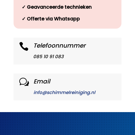
✓
Geavanceerde technieken
✓
Offerte via Whatsapp
Telefoonnummer

085 10 91 083
Email
w
info@schimmelreiniging.nl