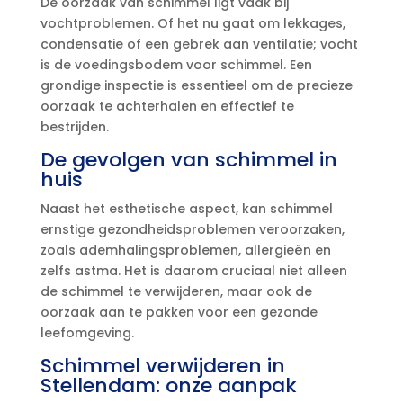
De oorzaak van schimmel ligt vaak bij
vochtproblemen.​ Of het nu gaat om lekkages,
condensatie of een gebrek aan ventilatie; vocht
is de voedingsbodem voor schimmel.​ Een
grondige inspectie is essentieel om de precieze
oorzaak te achterhalen en effectief te
bestrijden.​
De gevolgen van schimmel in
huis
Naast het esthetische aspect, kan schimmel
ernstige gezondheidsproblemen veroorzaken,
zoals ademhalingsproblemen, allergieën en
zelfs astma.​ Het is daarom cruciaal niet alleen
de schimmel te verwijderen, maar ook de
oorzaak aan te pakken voor een gezonde
leefomgeving.​
Schimmel verwijderen in
Stellendam: onze aanpak