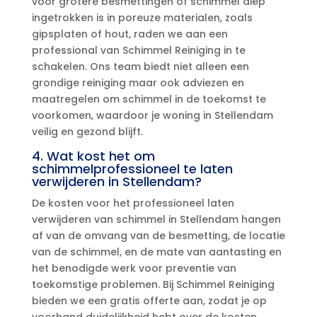
voor grotere besmettingen of schimmel diep
ingetrokken is in poreuze materialen, zoals
gipsplaten of hout, raden we aan een
professional van Schimmel Reiniging in te
schakelen.​ Ons team biedt niet alleen een
grondige reiniging maar ook adviezen en
maatregelen om schimmel in de toekomst te
voorkomen, waardoor je woning in Stellendam
veilig en gezond blijft.​
4.​ Wat kost het om
schimmelprofessioneel te laten
verwijderen in Stellendam?
De kosten voor het professioneel laten
verwijderen van schimmel in Stellendam hangen
af van de omvang van de besmetting, de locatie
van de schimmel, en de mate van aantasting en
het benodigde werk voor preventie van
toekomstige problemen.​ Bij Schimmel Reiniging
bieden we een gratis offerte aan, zodat je op
voorhand duidelijkheid hebt over de kosten.​