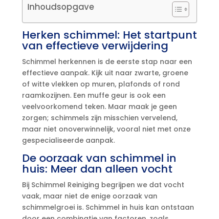
Inhoudsopgave
Herken schimmel: Het startpunt
van effectieve verwijdering
Schimmel herkennen is de eerste stap naar een
effectieve aanpak.​ Kijk uit naar zwarte, groene
of witte vlekken op muren, plafonds of rond
raamkozijnen.​ Een muffe geur is ook een
veelvoorkomend teken.​ Maar maak je geen
zorgen; schimmels zijn misschien vervelend,
maar niet onoverwinnelijk, vooral niet met onze
gespecialiseerde aanpak.​
De oorzaak van schimmel in
huis: Meer dan alleen vocht
Bij Schimmel Reiniging begrijpen we dat vocht
vaak, maar niet de enige oorzaak van
schimmelgroei is.​ Schimmel in huis kan ontstaan
door een combinatie van factoren, zoals