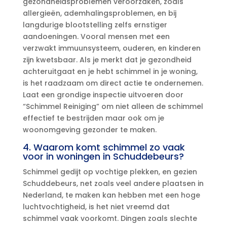
gezondheidsproblemen veroorzaken, zoals
allergieën, ademhalingsproblemen, en bij
langdurige blootstelling zelfs ernstiger
aandoeningen.​ Vooral mensen met een
verzwakt immuunsysteem, ouderen, en kinderen
zijn kwetsbaar.​ Als je merkt dat je gezondheid
achteruitgaat en je hebt schimmel in je woning,
is het raadzaam om direct actie te ondernemen.​
Laat een grondige inspectie uitvoeren door
“Schimmel Reiniging” om niet alleen de schimmel
effectief te bestrijden maar ook om je
woonomgeving gezonder te maken.​
4.​ Waarom komt schimmel zo vaak
voor in woningen in Schuddebeurs?
Schimmel gedijt op vochtige plekken, en gezien
Schuddebeurs, net zoals veel andere plaatsen in
Nederland, te maken kan hebben met een hoge
luchtvochtigheid, is het niet vreemd dat
schimmel vaak voorkomt.​ Dingen zoals slechte