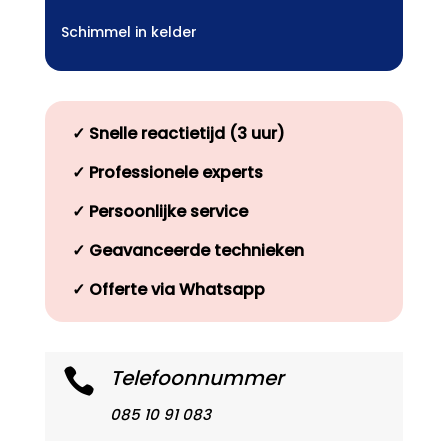
Schimmel in kelder
✓
Snelle reactietijd (3 uur)
✓
Professionele experts
✓
Persoonlijke service
✓
Geavanceerde technieken
✓
Offerte via Whatsapp
Telefoonnummer

085 10 91 083