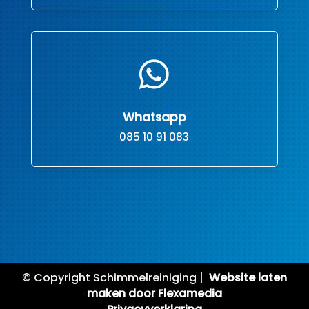

Whatsapp
085 10 91 083
© Copyright Schimmelreiniging |
Website laten
maken door Flexamedia