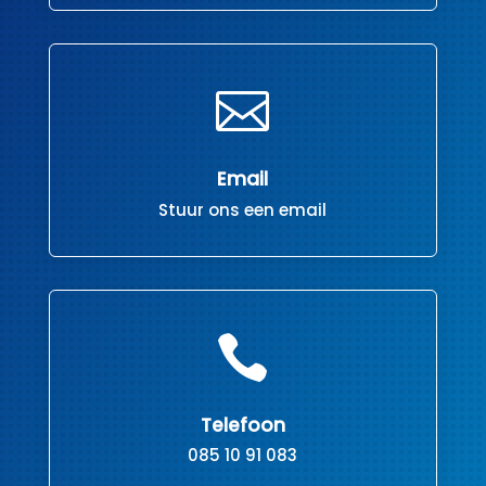

Email
Stuur ons een email

Telefoon
085 10 91 083