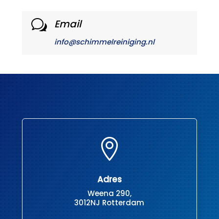
Email
w
info@schimmelreiniging.nl

Adres
Weena 290,
3012NJ Rotterdam