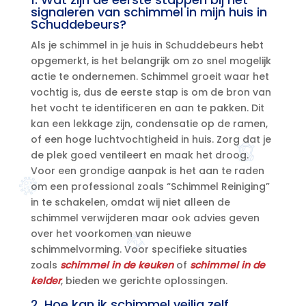
signaleren van schimmel in mijn huis in
Schuddebeurs?
Als je schimmel in je huis in Schuddebeurs hebt
opgemerkt, is het belangrijk om zo snel mogelijk
actie te ondernemen.​ Schimmel groeit waar het
vochtig is, dus de eerste stap is om de bron van
het vocht te identificeren en aan te pakken.​ Dit
kan een lekkage zijn, condensatie op de ramen,
of een hoge luchtvochtigheid in huis.​ Zorg dat je
de plek goed ventileert en maak het droog.​
Voor een grondige aanpak is het aan te raden
om een professional zoals “Schimmel Reiniging”
in te schakelen, omdat wij niet alleen de
schimmel verwijderen maar ook advies geven
over het voorkomen van nieuwe
schimmelvorming.​ Voor specifieke situaties
zoals
schimmel in de keuken
of
schimmel in de
kelder
, bieden we gerichte oplossingen.​
2.​ Hoe kan ik schimmel veilig zelf