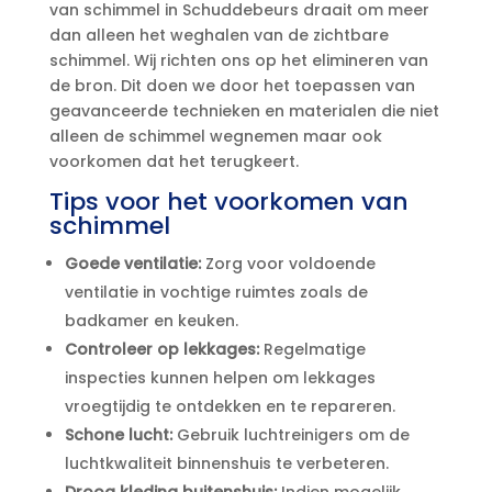
van schimmel in Schuddebeurs draait om meer
dan alleen het weghalen van de zichtbare
schimmel.​ Wij richten ons op het elimineren van
de bron.​ Dit doen we door het toepassen van
geavanceerde technieken en materialen die niet
alleen de schimmel wegnemen maar ook
voorkomen dat het terugkeert.​
Tips voor het voorkomen van
schimmel
Goede ventilatie:
Zorg voor voldoende
ventilatie in vochtige ruimtes zoals de
badkamer en keuken.​
Controleer op lekkages:
Regelmatige
inspecties kunnen helpen om lekkages
vroegtijdig te ontdekken en te repareren.​
Schone lucht:
Gebruik luchtreinigers om de
luchtkwaliteit binnenshuis te verbeteren.​
Droog kleding buitenshuis:
Indien mogelijk,