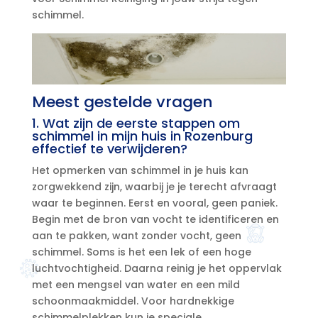
schimmel.​
Meest gestelde vragen
1.​ Wat zijn de eerste stappen om
schimmel in mijn huis in Rozenburg
effectief te verwijderen?
Het opmerken van schimmel in je huis kan
zorgwekkend zijn, waarbij je je terecht afvraagt
waar te beginnen.​ Eerst en vooral, geen paniek.​
Begin met de bron van vocht te identificeren en
aan te pakken, want zonder vocht, geen
schimmel.​ Soms is het een lek of een hoge
luchtvochtigheid.​ Daarna reinig je het oppervlak
met een mengsel van water en een mild
schoonmaakmiddel.​ Voor hardnekkige
schimmelplekken kun je speciale