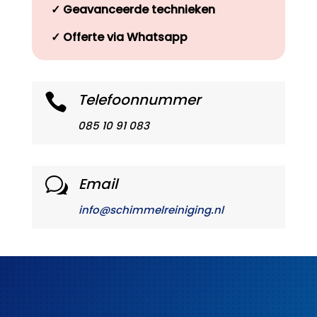
✓
Geavanceerde technieken
✓
Offerte via Whatsapp
Telefoonnummer

085 10 91 083
Email
w
info@schimmelreiniging.nl