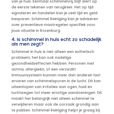
van je huis.​ Eenmaal schimmelvrij, blijf alert op
de eerste tekenen van terugkeer.​ Het op tijd
signaleren en handelen kan je veel tijd en geld
besparen.​ Schimmel Reiniging kan je adviseren
over preventieve maatregelen specifiek voor
jouw situatie in Rozenburg.​
4.​ Is schimmel in huis echt zo schadelijk
als men zegt?
Schimmel in huis is niet alleen een esthetisch
probleem; het kan ook nadelige
gezondheidseffecten hebben.​ Personen met
astma, allergieën, of een verzwakt
immuunsysteem kunnen meer dan anderen last
ervaren van schimmelsporen in de lucht.​ Dit kan
uiteenlopen van irritaties aan ogen, huid en
luchtwegen tot meer ernstige aandoeningen.​ Dit
maakt het belangrijk niet alleen schimmel te
verwijderen maar ook de oorzaak grondig aan
te pakken.​ Schimmel Reiniging helpt je graag bij