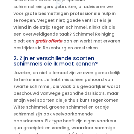
schimmelreinigers gebruiken, al adviseren we
voor grote besmettingen professionele hulp in
te roepen.​ Vergeet niet; goede ventilatie is je
vriend in de strijd tegen schimmel.​ Klinkt dit als
een overweldigende taak? Schimmel Reiniging
biedt een
gratis offerte
aan en werkt met ervaren
bestrijders in Rozenburg en omstreken.​
2.​ Zijn er verschillende soorten
schimmels die ik moet kennen?
Jazeker, en niet allemaal zijn ze even gemakkelijk
te herkennen.​ Je hebt misschien gehoord van
zwarte schimmel, die vaak als gevaarlijker wordt
beschouwd vanwege gezondheidsrisico’s, maar
er zijn veel soorten die je thuis kunt tegenkomen.​
Witte schimmel, groene schimmel en oranje
schimmel zijn ook veelvoorkomende
boosdoeners.​ Elk type heeft zijn eigen voorkeur
qua groeiplek en voeding, waardoor sommige