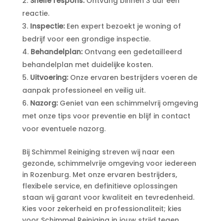
Snelle respons:
Ontvang binnen 3 uur een
reactie.​
Inspectie:
Een expert bezoekt je woning of
bedrijf voor een grondige inspectie.​
Behandelplan:
Ontvang een gedetailleerd
behandelplan met duidelijke kosten.​
Uitvoering:
Onze ervaren bestrijders voeren de
aanpak professioneel en veilig uit.​
Nazorg:
Geniet van een schimmelvrij omgeving
met onze tips voor preventie en blijf in contact
voor eventuele nazorg.​
Bij Schimmel Reiniging streven wij naar een
gezonde, schimmelvrije omgeving voor iedereen
in Rozenburg.​ Met onze ervaren bestrijders,
flexibele service, en definitieve oplossingen
staan wij garant voor kwaliteit en tevredenheid.​
Kies voor zekerheid en professionaliteit; kies
voor Schimmel Reiniging in jouw strijd tegen