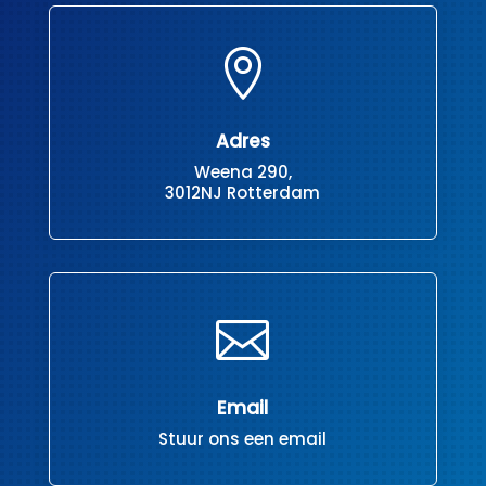

Adres
Weena 290,
3012NJ Rotterdam

Email
Stuur ons een email