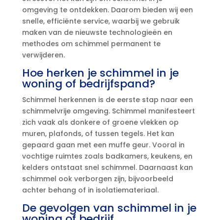
omgeving te ontdekken.​ Daarom bieden wij een
snelle, efficiënte service, waarbij we gebruik
maken van de nieuwste technologieën en
methodes om schimmel permanent te
verwijderen.​
Hoe herken je schimmel in je
woning of bedrijfspand?
Schimmel herkennen is de eerste stap naar een
schimmelvrije omgeving.​ Schimmel manifesteert
zich vaak als donkere of groene vlekken op
muren, plafonds, of tussen tegels.​ Het kan
gepaard gaan met een muffe geur.​ Vooral in
vochtige ruimtes zoals badkamers, keukens, en
kelders ontstaat snel schimmel.​ Daarnaast kan
schimmel ook verborgen zijn, bijvoorbeeld
achter behang of in isolatiemateriaal.​
De gevolgen van schimmel in je
woning of bedrijf