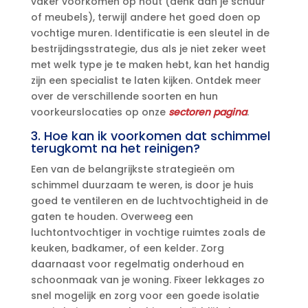
vaker voorkomen op hout (denk aan je schuur
of meubels), terwijl andere het goed doen op
vochtige muren.​ Identificatie is een sleutel in de
bestrijdingsstrategie, dus als je niet zeker weet
met welk type je te maken hebt, kan het handig
zijn een specialist te laten kijken.​ Ontdek meer
over de verschillende soorten en hun
voorkeurslocaties op onze
sectoren pagina
.​
3.​ Hoe kan ik voorkomen dat schimmel
terugkomt na het reinigen?
Een van de belangrijkste strategieën om
schimmel duurzaam te weren, is door je huis
goed te ventileren en de luchtvochtigheid in de
gaten te houden.​ Overweeg een
luchtontvochtiger in vochtige ruimtes zoals de
keuken, badkamer, of een kelder.​ Zorg
daarnaast voor regelmatig onderhoud en
schoonmaak van je woning.​ Fixeer lekkages zo
snel mogelijk en zorg voor een goede isolatie