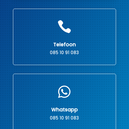

Telefoon
085 10 91 083

Whatsapp
085 10 91 083