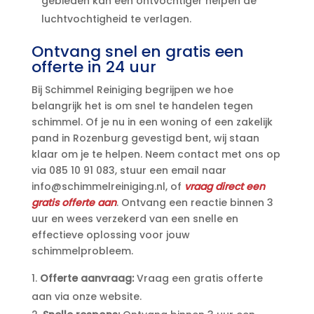
gebieden kan een ontvochtiger helpen de
luchtvochtigheid te verlagen.​
Ontvang snel en gratis een
offerte in 24 uur
Bij Schimmel Reiniging begrijpen we hoe
belangrijk het is om snel te handelen tegen
schimmel.​ Of je nu in een woning of een zakelijk
pand in Rozenburg gevestigd bent, wij staan
klaar om je te helpen.​ Neem contact met ons op
via 085 10 91 083, stuur een email naar
info@schimmelreiniging.​nl, of
vraag direct een
gratis offerte aan
.​ Ontvang een reactie binnen 3
uur en wees verzekerd van een snelle en
effectieve oplossing voor jouw
schimmelprobleem.​
Offerte aanvraag:
Vraag een gratis offerte
aan via onze website.​