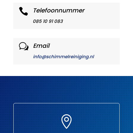
Telefoonnummer

085 10 91 083
Email
w
info@schimmelreiniging.nl
