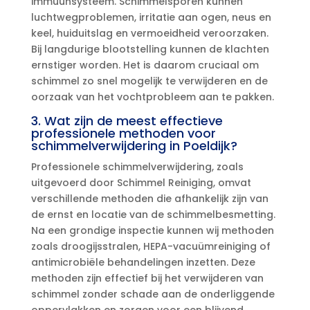
immuunsysteem.​ Schimmelsporen kunnen
luchtwegproblemen, irritatie aan ogen, neus en
keel, huiduitslag en vermoeidheid veroorzaken.​
Bij langdurige blootstelling kunnen de klachten
ernstiger worden.​ Het is daarom cruciaal om
schimmel zo snel mogelijk te verwijderen en de
oorzaak van het vochtprobleem aan te pakken.​
3.​ Wat zijn de meest effectieve
professionele methoden voor
schimmelverwijdering in Poeldijk?
Professionele schimmelverwijdering, zoals
uitgevoerd door Schimmel Reiniging, omvat
verschillende methoden die afhankelijk zijn van
de ernst en locatie van de schimmelbesmetting.​
Na een grondige inspectie kunnen wij methoden
zoals droogijsstralen, HEPA-vacuümreiniging of
antimicrobiële behandelingen inzetten.​ Deze
methoden zijn effectief bij het verwijderen van
schimmel zonder schade aan de onderliggende
oppervlakken en zorgen voor een blijvend