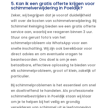
5.​ Kan ik een gratis offerte krijgen voor
schimmelverwijdering in Poeldijk?
Zeker, wij begrijpen dat je vooraf duidelijkheid
wilt over de kosten van schimmelverwijdering.​ Bij
Schimmel Reiniging bieden we een gratis offerte
service aan, waarbij we reageren binnen 3 uur.​
Stuur ons gerust foto’s van het
schimmelprobleem via WhatsApp voor een
snelle inschatting.​ Wij zijn ook bereikbaar voor
direct advies en om eventuele vragen te
beantwoorden.​ Ons doel is om je een
betaalbare, effectieve oplossing te bieden voor
elk schimmelprobleem, groot of klein, zakelijk of
particulier.​
Bij schimmelproblemen is het essentieel om snel
en doeltreffend te handelen.​ Als professionele
schimmelbestrijders in Poeldijk staan wij klaar
om je te helpen bij het veilig en grondig
verwijderen van schimmel uit je leefomgeving.​