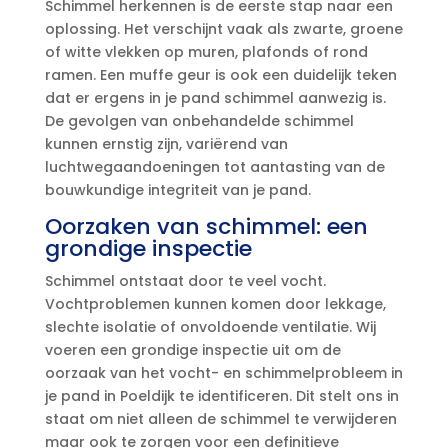
Schimmel herkennen is de eerste stap naar een
oplossing.​ Het verschijnt vaak als zwarte, groene
of witte vlekken op muren, plafonds of rond
ramen.​ Een muffe geur is ook een duidelijk teken
dat er ergens in je pand schimmel aanwezig is.​
De gevolgen van onbehandelde schimmel
kunnen ernstig zijn, variërend van
luchtwegaandoeningen tot aantasting van de
bouwkundige integriteit van je pand.​
Oorzaken van schimmel: een
grondige inspectie
Schimmel ontstaat door te veel vocht.​
Vochtproblemen kunnen komen door lekkage,
slechte isolatie of onvoldoende ventilatie.​ Wij
voeren een grondige inspectie uit om de
oorzaak van het vocht- en schimmelprobleem in
je pand in Poeldijk te identificeren.​ Dit stelt ons in
staat om niet alleen de schimmel te verwijderen
maar ook te zorgen voor een definitieve