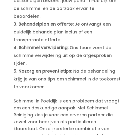
deskundigen bezoekt jouw pand in Poeldijk om
de schimmel en de oorzaak ervan te
beoordelen.​
Behandelplan en offerte:
Je ontvangt een
duidelijk behandelplan inclusief een
transparante offerte.​
Schimmel verwijdering:
Ons team voert de
schimmelverwijdering uit op de afgesproken
tijden.​
Nazorg en preventietips:
Na de behandeling
krijg je van ons tips om schimmel in de toekomst
te voorkomen.​
Schimmel in Poeldijk is een probleem dat vraagt
om een deskundige aanpak.​ Met Schimmel
Reiniging kies je voor een ervaren partner die
zowel voor bedrijven als particulieren
klaarstaat.​ Onze ijzersterke combinatie van