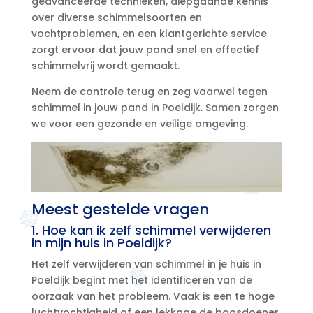
geavanceerde technieken, diepgaande kennis
over diverse schimmelsoorten en
vochtproblemen, en een klantgerichte service
zorgt ervoor dat jouw pand snel en effectief
schimmelvrij wordt gemaakt.​
Neem de controle terug en zeg vaarwel tegen
schimmel in jouw pand in Poeldijk.​ Samen zorgen
we voor een gezonde en veilige omgeving.​
Meest gestelde vragen
1.​ Hoe kan ik zelf schimmel verwijderen
in mijn huis in Poeldijk?
Het zelf verwijderen van schimmel in je huis in
Poeldijk begint met het identificeren van de
oorzaak van het probleem.​ Vaak is een te hoge
luchtvochtigheid of een lekkage de boosdoener.​