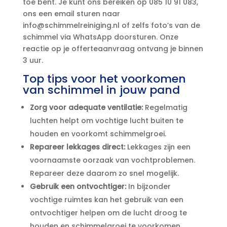
toe bent.​ Je kunt ons bereiken op 085 10 91 083,
ons een email sturen naar
info@schimmelreiniging.​nl of zelfs foto’s van de
schimmel via WhatsApp doorsturen.​ Onze
reactie op je offerteaanvraag ontvang je binnen
3 uur.​
Top tips voor het voorkomen
van schimmel in jouw pand
Zorg voor adequate ventilatie:
Regelmatig
luchten helpt om vochtige lucht buiten te
houden en voorkomt schimmelgroei.​
Repareer lekkages direct:
Lekkages zijn een
voornaamste oorzaak van vochtproblemen.​
Repareer deze daarom zo snel mogelijk.​
Gebruik een ontvochtiger:
In bijzonder
vochtige ruimtes kan het gebruik van een
ontvochtiger helpen om de lucht droog te
houden en schimmelgroei te voorkomen.​