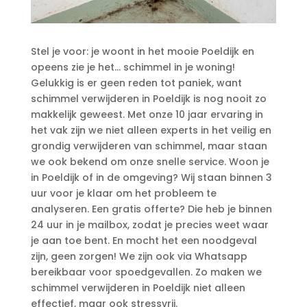
Stel je voor: je woont in het mooie Poeldijk en
opeens zie je het.​.​.​ schimmel in je woning!
Gelukkig is er geen reden tot paniek, want
schimmel verwijderen in Poeldijk is nog nooit zo
makkelijk geweest.​ Met onze 10 jaar ervaring in
het vak zijn we niet alleen experts in het veilig en
grondig verwijderen van schimmel, maar staan
we ook bekend om onze snelle service.​ Woon je
in Poeldijk of in de omgeving? Wij staan binnen 3
uur voor je klaar om het probleem te
analyseren.​ Een gratis offerte? Die heb je binnen
24 uur in je mailbox, zodat je precies weet waar
je aan toe bent.​ En mocht het een noodgeval
zijn, geen zorgen! We zijn ook via Whatsapp
bereikbaar voor spoedgevallen.​ Zo maken we
schimmel verwijderen in Poeldijk niet alleen
effectief, maar ook stressvrij.​