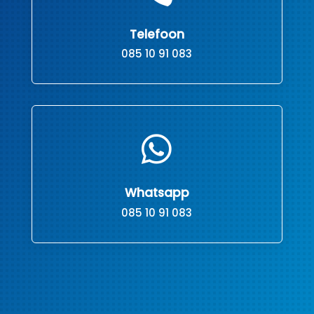
Telefoon
085 10 91 083

Whatsapp
085 10 91 083