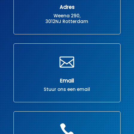
Adres
Weena 290,
3012NJ Rotterdam

Email
Stuur ons een email
