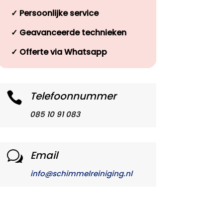
✓
Persoonlijke service
✓
Geavanceerde technieken
✓
Offerte via Whatsapp
Telefoonnummer

085 10 91 083
Email
w
info@schimmelreiniging.nl