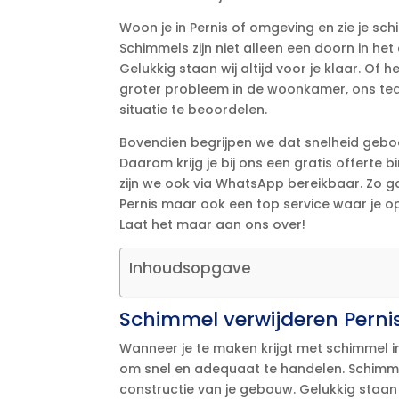
Woon je in Pernis of omgeving en zie je sch
Schimmels zijn niet alleen een doorn in he
Gelukkig staan wij altijd voor je klaar.​ 
groter probleem in de woonkamer, ons team
situatie te beoordelen.​
Bovendien begrijpen we dat snelheid geboden
Daarom krijg je bij ons een gratis offerte
zijn we ook via WhatsApp bereikbaar.​ Zo ga
Pernis maar ook een top service waar je op
Laat het maar aan ons over!
Inhoudsopgave
Schimmel verwijderen Pernis:
Wanneer je te maken krijgt met schimmel in 
om snel en adequaat te handelen.​ Schimme
constructie van je gebouw.​ Gelukkig staan 