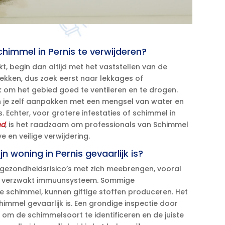
chimmel in Pernis te verwijderen?
kt, begin dan altijd met het vaststellen van de
lekken, dus zoek eerst naar lekkages of
 om het gebied goed te ventileren en te drogen.​
n je zelf aanpakken met een mengsel van water en
.​ Echter, voor grotere infestaties of schimmel in
nd
, is het raadzaam om professionals van Schimmel
 en veilige verwijdering.​
jn woning in Pernis gevaarlijk is?
 gezondheidsrisico’s met zich meebrengen, vooral
n verzwakt immuunsysteem.​ Sommige
 schimmel, kunnen giftige stoffen produceren.​ Het
chimmel gevaarlijk is.​ Een grondige inspectie door
 om de schimmelsoort te identificeren en de juiste