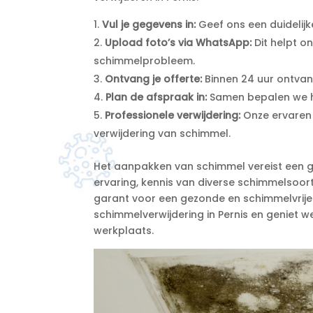
Vul je gegevens in:
Geef ons een duidelijke
Upload foto’s via WhatsApp:
Dit helpt o
schimmelprobleem.​
Ontvang je offerte:
Binnen 24 uur ontvang 
Plan de afspraak in:
Samen bepalen we he
Professionele verwijdering:
Onze ervaren 
verwijdering van schimmel.​
Het aanpakken van schimmel vereist een g
ervaring, kennis van diverse schimmelsoort
garant voor een gezonde en schimmelvrije
schimmelverwijdering in Pernis en geniet w
werkplaats.​