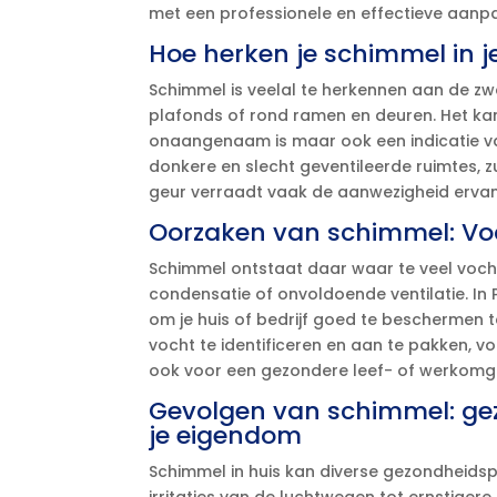
met een professionele en effectieve aanpa
Hoe herken je schimmel in je
Schimmel is veelal te herkennen aan de zw
plafonds of rond ramen en deuren.​ Het kan
onaangenaam is maar ook een indicatie va
donkere en slecht geventileerde ruimtes, z
geur verraadt vaak de aanwezigheid ervan.
Oorzaken van schimmel: V
Schimmel ontstaat daar waar te veel vocht 
condensatie of onvoldoende ventilatie.​ In P
om je huis of bedrijf goed te beschermen 
vocht te identificeren en aan te pakken, 
ook voor een gezondere leef- of werkomge
Gevolgen van schimmel: gez
je eigendom
Schimmel in huis kan diverse gezondheids