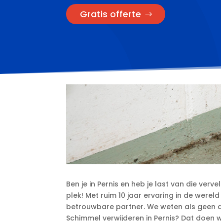
Gratis offerte
Ben je in Pernis en heb je last van die verv
plek! Met ruim 10 jaar ervaring in de wereld
betrouwbare partner.​ We weten als geen a
Schimmel verwijderen in Pernis? Dat doen we