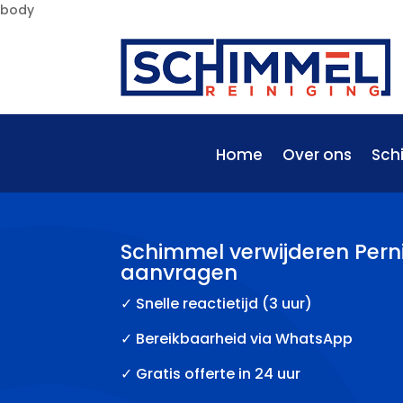
body
Home
Over ons
Sch
Schimmel verwijderen Pernis
aanvragen
✓
Snelle reactietijd (3 uur)
✓ Bereikbaarheid via WhatsApp
✓ Gratis offerte in 24 uur