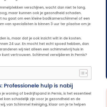
immelplekken verschijnen, wacht dan niet te lang.​
t oog, maar kunnen ook je gezondheid schaden.​
Of het nu gaat om een kleine badkamerschimmel of een
 van specialisten is binnen 3 uur ter plaatse om je
 is, maar dat je ook inzicht wilt in de kosten.​
 binnen 24 uur.​ En mocht het echt spoed hebben, dan
randeren wij niet alleen een schimmelvrij huis in
 kunt vertrouwen.​ Schimmel verwijderen in Pernis?
 Professionele hulp is nabij
je woning of bedrijfspand in Pernis, is het essentieel
l kan schadelijk zijn voor je gezondheid en de
wij, van Schimmel Reiniging, klaar om je te helpen