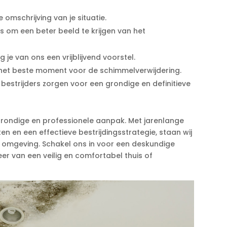
 omschrijving van je situatie.​
ns om een beter beeld te krijgen van het
je van ons een vrijblijvend voorstel.​
t beste moment voor de schimmelverwijdering.​
bestrijders zorgen voor een grondige en definitieve
rondige en professionele aanpak.​ Met jarenlange
en en een effectieve bestrijdingsstrategie, staan wij
 omgeving.​ Schakel ons in voor een deskundige
eer van een veilig en comfortabel thuis of