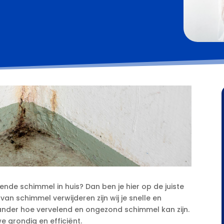
elende schimmel in huis? Dan ben je hier op de juiste
 van schimmel verwijderen zijn wij je snelle en
nder hoe vervelend en ongezond schimmel kan zijn.​
 grondig en efficiënt.​