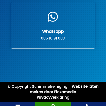

Whatsapp
085 10 91 083
© Copyright Schimmelreiniging |
Website laten
maken door Flexamedia
Privacyverklaring