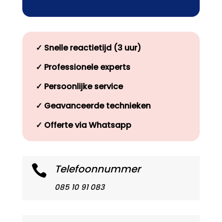
✓
Snelle reactietijd (3 uur)
✓
Professionele experts
✓
Persoonlijke service
✓
Geavanceerde technieken
✓
Offerte via Whatsapp
Telefoonnummer

085 10 91 083