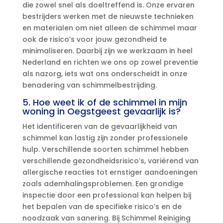
die zowel snel als doeltreffend is.​ Onze ervaren
bestrijders werken met de nieuwste technieken
en materialen om niet alleen de schimmel maar
ook de risico’s voor jouw gezondheid te
minimaliseren.​ Daarbij zijn we werkzaam in heel
Nederland en richten we ons op zowel preventie
als nazorg, iets wat ons onderscheidt in onze
benadering van schimmelbestrijding.​
5.​ Hoe weet ik of de schimmel in mijn
woning in Oegstgeest gevaarlijk is?
Het identificeren van de gevaarlijkheid van
schimmel kan lastig zijn zonder professionele
hulp.​ Verschillende soorten schimmel hebben
verschillende gezondheidsrisico’s, variërend van
allergische reacties tot ernstiger aandoeningen
zoals ademhalingsproblemen.​ Een grondige
inspectie door een professional kan helpen bij
het bepalen van de specifieke risico’s en de
noodzaak van sanering.​ Bij Schimmel Reiniging