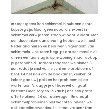
In Oegstgeest kan schimmel in huis een echte
kopzorg zijn.​ Maar geen nood, als expert in
schimmel verwijderen staan wij voor je klaar.​ Met
een decennium aan ervaring hebben we in heel
Nederland huizen en bedrijven vrijgemaakt van
schimmels.​ Ons team begrijpt dat schimmel niet
alleen een aanslag is op je woning, maar ook op
je gezondheid.​ Daarom reageren we binnen 3
uur, zodat je snel van je schimmelprobleem af
bent.​ Of het nou om de badkamer, keuken of
kelder gaat, wij pakken het probleem bij de
wortel aan.​ Vraag je je af hoeveel dit gaat
kosten? Geen zorgen, je kan bij ons een gratis
offerte binnen 24 uur aanvragen.​ En omdat
schimmelproblemen niet wachten, bieden we
ook spoedinterventies.​ Zit je met vragen? Dan