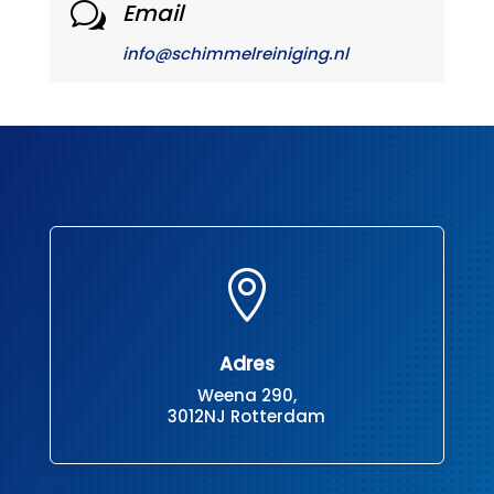
Email
w
info@schimmelreiniging.nl

Adres
Weena 290,
3012NJ Rotterdam