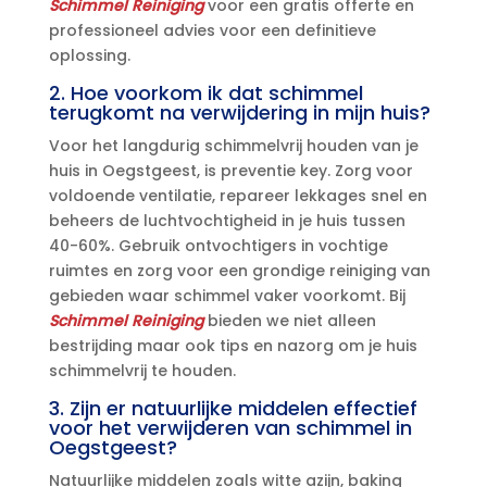
Schimmel Reiniging
voor een gratis offerte en
professioneel advies voor een definitieve
oplossing.​
2.​ Hoe voorkom ik dat schimmel
terugkomt na verwijdering in mijn huis?
Voor het langdurig schimmelvrij houden van je
huis in Oegstgeest, is preventie key.​ Zorg voor
voldoende ventilatie, repareer lekkages snel en
beheers de luchtvochtigheid in je huis tussen
40-60%.​ Gebruik ontvochtigers in vochtige
ruimtes en zorg voor een grondige reiniging van
gebieden waar schimmel vaker voorkomt.​ Bij
Schimmel Reiniging
bieden we niet alleen
bestrijding maar ook tips en nazorg om je huis
schimmelvrij te houden.​
3.​ Zijn er natuurlijke middelen effectief
voor het verwijderen van schimmel in
Oegstgeest?
Natuurlijke middelen zoals witte azijn, baking