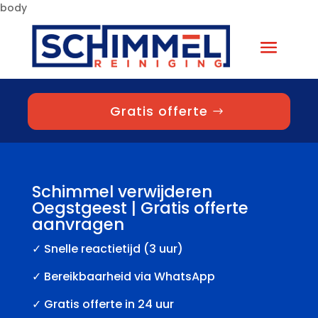
body
Gratis offerte
Schimmel verwijderen
Oegstgeest | Gratis offerte
aanvragen
✓
Snelle reactietijd (3 uur)
✓ Bereikbaarheid via WhatsApp
✓ Gratis offerte in 24 uur