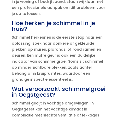
in je woning of bedrijfspand, staan wij klaar met
een professionele aanpak om dit probleem voor
je op te lossen.​
Hoe herken je schimmel in je
huis?
Schimmel herkennen is de eerste stap naar een
oplossing.​ Zoek naar donkere of gekleurde
plekken op muren, plafonds, of rond ramen en
deuren.​ Een muffe geur is ook een duidelijke
indicator van schimmelgroei.​ Soms zit schimmel
op minder zichtbare plekken, zoals achter
behang of in kruipruimtes, waardoor een
grondige inspectie essentieel is.​
Wat veroorzaakt schimmelgroei
in Oegstgeest?
Schimmel gedijt in vochtige omgevingen.​ In
Oegstgeest kan het vochtige klimaat in
combinatie met slechte ventilatie of lekkages