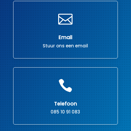

Email
Stuur ons een email

Telefoon
085 10 91 083