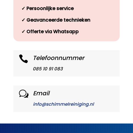
✓
Persoonlijke service
✓
Geavanceerde technieken
✓
Offerte via Whatsapp
Telefoonnummer

085 10 91 083
Email
w
info@schimmelreiniging.nl