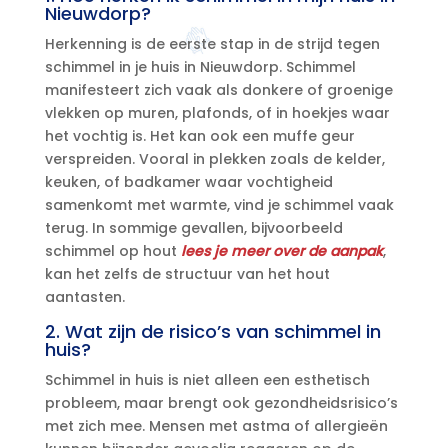
Nieuwdorp?
Herkenning is de eerste stap in de strijd tegen
schimmel in je huis in Nieuwdorp.​ Schimmel
manifesteert zich vaak als donkere of groenige
vlekken op muren, plafonds, of in hoekjes waar
het vochtig is.​ Het kan ook een muffe geur
verspreiden.​ Vooral in plekken zoals de kelder,
keuken, of badkamer waar vochtigheid
samenkomt met warmte, vind je schimmel vaak
terug.​ In sommige gevallen, bijvoorbeeld
schimmel op hout
lees je meer over de aanpak
,
kan het zelfs de structuur van het hout
aantasten.​
2.​ Wat zijn de risico’s van schimmel in
huis?
Schimmel in huis is niet alleen een esthetisch
probleem, maar brengt ook gezondheidsrisico’s
met zich mee.​ Mensen met astma of allergieën