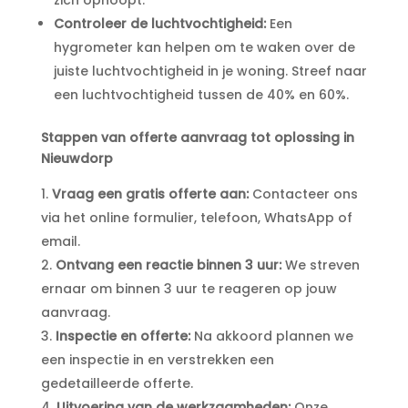
Controleer de luchtvochtigheid:
Een
hygrometer kan helpen om te waken over de
juiste luchtvochtigheid in je woning.​ Streef naar
een luchtvochtigheid tussen de 40% en 60%.​
Stappen van offerte aanvraag tot oplossing in
Nieuwdorp
Vraag een gratis offerte aan:
Contacteer ons
via het online formulier, telefoon, WhatsApp of
email.​
Ontvang een reactie binnen 3 uur:
We streven
ernaar om binnen 3 uur te reageren op jouw
aanvraag.​
Inspectie en offerte:
Na akkoord plannen we
een inspectie in en verstrekken een
gedetailleerde offerte.​
Uitvoering van de werkzaamheden:
Onze