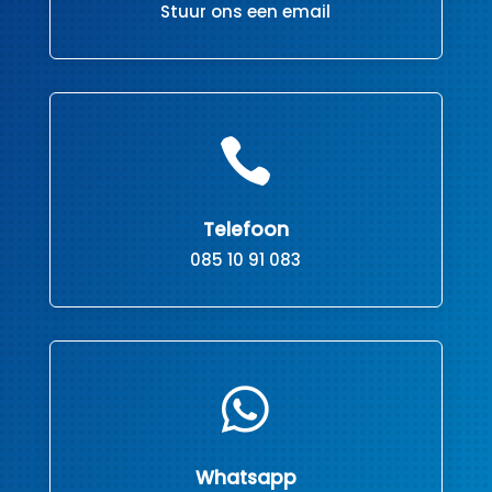
Stuur ons een email

Telefoon
085 10 91 083

Whatsapp