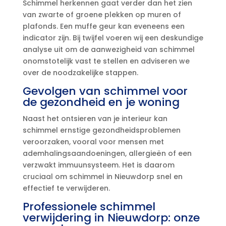
Schimmel herkennen gaat verder dan het zien
van zwarte of groene plekken op muren of
plafonds.​ Een muffe geur kan eveneens een
indicator zijn.​ Bij twijfel voeren wij een deskundige
analyse uit om de aanwezigheid van schimmel
onomstotelijk vast te stellen en adviseren we
over de noodzakelijke stappen.​
Gevolgen van schimmel voor
de gezondheid en je woning
Naast het ontsieren van je interieur kan
schimmel ernstige gezondheidsproblemen
veroorzaken, vooral voor mensen met
ademhalingsaandoeningen, allergieën of een
verzwakt immuunsysteem.​ Het is daarom
cruciaal om schimmel in Nieuwdorp snel en
effectief te verwijderen.​
Professionele schimmel
verwijdering in Nieuwdorp: onze