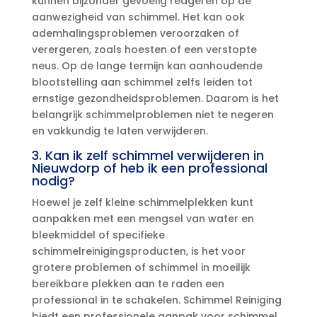
kunnen bijzonder gevoelig reageren op de
aanwezigheid van schimmel.​ Het kan ook
ademhalingsproblemen veroorzaken of
verergeren, zoals hoesten of een verstopte
neus.​ Op de lange termijn kan aanhoudende
blootstelling aan schimmel zelfs leiden tot
ernstige gezondheidsproblemen.​ Daarom is het
belangrijk schimmelproblemen niet te negeren
en vakkundig te laten verwijderen.​
3.​ Kan ik zelf schimmel verwijderen in
Nieuwdorp of heb ik een professional
nodig?
Hoewel je zelf kleine schimmelplekken kunt
aanpakken met een mengsel van water en
bleekmiddel of specifieke
schimmelreinigingsproducten, is het voor
grotere problemen of schimmel in moeilijk
bereikbare plekken aan te raden een
professional in te schakelen.​ Schimmel Reiniging
biedt een professionele aanpak voor schimmel