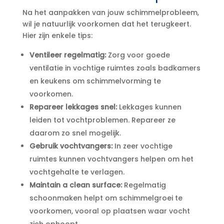
Na het aanpakken van jouw schimmelprobleem,
wil je natuurlijk voorkomen dat het terugkeert.​
Hier zijn enkele tips:
Ventileer regelmatig:
Zorg voor goede
ventilatie in vochtige ruimtes zoals badkamers
en keukens om schimmelvorming te
voorkomen.​
Repareer lekkages snel:
Lekkages kunnen
leiden tot vochtproblemen.​ Repareer ze
daarom zo snel mogelijk.​
Gebruik vochtvangers:
In zeer vochtige
ruimtes kunnen vochtvangers helpen om het
vochtgehalte te verlagen.​
Maintain a clean surface:
Regelmatig
schoonmaken helpt om schimmelgroei te
voorkomen, vooral op plaatsen waar vocht
zich ophoopt.​