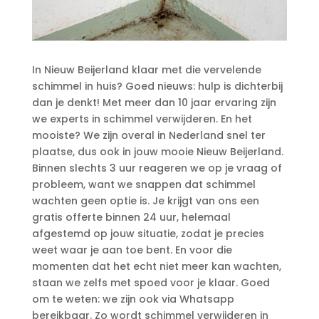
In Nieuw Beijerland klaar met die vervelende
schimmel in huis? Goed nieuws: hulp is dichterbij
dan je denkt! Met meer dan 10 jaar ervaring zijn
we experts in schimmel verwijderen.​ En het
mooiste? We zijn overal in Nederland snel ter
plaatse, dus ook in jouw mooie Nieuw Beijerland.​
Binnen slechts 3 uur reageren we op je vraag of
probleem, want we snappen dat schimmel
wachten geen optie is.​ Je krijgt van ons een
gratis offerte binnen 24 uur, helemaal
afgestemd op jouw situatie, zodat je precies
weet waar je aan toe bent.​ En voor die
momenten dat het echt niet meer kan wachten,
staan we zelfs met spoed voor je klaar.​ Goed
om te weten: we zijn ook via Whatsapp
bereikbaar.​ Zo wordt schimmel verwijderen in