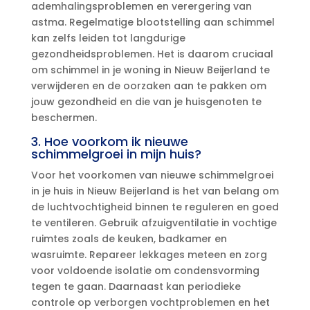
ademhalingsproblemen en verergering van
astma.​ Regelmatige blootstelling aan schimmel
kan zelfs leiden tot langdurige
gezondheidsproblemen.​ Het is daarom cruciaal
om schimmel in je woning in Nieuw Beijerland te
verwijderen en de oorzaken aan te pakken om
jouw gezondheid en die van je huisgenoten te
beschermen.​
3.​ Hoe voorkom ik nieuwe
schimmelgroei in mijn huis?
Voor het voorkomen van nieuwe schimmelgroei
in je huis in Nieuw Beijerland is het van belang om
de luchtvochtigheid binnen te reguleren en goed
te ventileren.​ Gebruik afzuigventilatie in vochtige
ruimtes zoals de keuken, badkamer en
wasruimte.​ Repareer lekkages meteen en zorg
voor voldoende isolatie om condensvorming
tegen te gaan.​ Daarnaast kan periodieke
controle op verborgen vochtproblemen en het