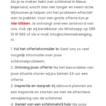
Als je te maken hebt met schimmel in Nieuw
Beijerland, wacht dan niet langer en neem actie.​
Wij kunnen je helpen om het probleem effectief
aan te pakken.​ Voor een gratis offerte kun je
hier klikken
.​ Je ontvangt snel een antwoord van
ons.​ Ook zijn wij bereikbaar via Whatsapp op 085
10 91 083 of via e-mail: info@schimmelreiniging.​
nl.​
Vul het offerteformulier in:
Geef ons zo veel
mogelijk informatie over jouw
schimmelprobleem.​
Ontvang jouw offerte:
Na het beoordelen van
jouw situatie sturen wij jou binnen 24 uur een
offerte.​
Inspectie en aanpak:
Bij akkoord plannen we
een inspectie en starten we met de effectieve
verwijdering van de schimmel.​
Geniet van een schimmelvrij huis:
Na onze