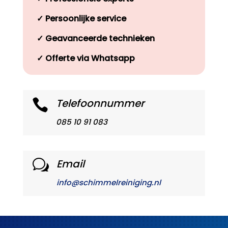
✓
Persoonlijke service
✓
Geavanceerde technieken
✓
Offerte via Whatsapp
Telefoonnummer

085 10 91 083
Email
w
info@schimmelreiniging.nl