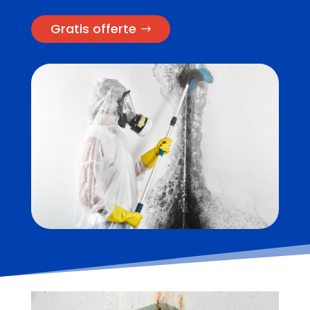
Gratis offerte