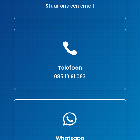
Stuur ons een email

Telefoon
085 10 91 083

Whatsapp