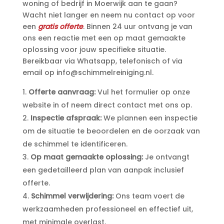
woning of bedrijf in Moerwijk aan te gaan?
Wacht niet langer en neem nu contact op voor
een
gratis offerte
.​ Binnen 24 uur ontvang je van
ons een reactie met een op maat gemaakte
oplossing voor jouw specifieke situatie.​
Bereikbaar via Whatsapp, telefonisch of via
email op info@schimmelreiniging.​nl.​
Offerte aanvraag:
Vul het formulier op onze
website in of neem direct contact met ons op.​
Inspectie afspraak:
We plannen een inspectie
om de situatie te beoordelen en de oorzaak van
de schimmel te identificeren.​
Op maat gemaakte oplossing:
Je ontvangt
een gedetailleerd plan van aanpak inclusief
offerte.​
Schimmel verwijdering:
Ons team voert de
werkzaamheden professioneel en effectief uit,
met minimale overlast.​