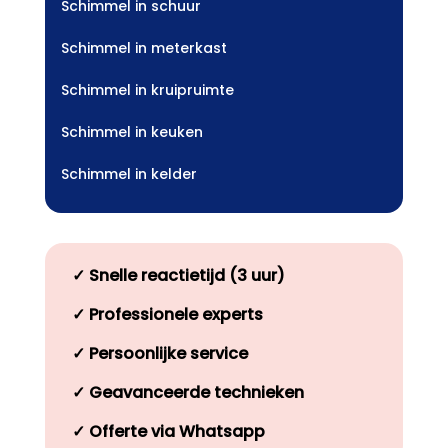
Schimmel in schuur
Schimmel in meterkast
Schimmel in kruipruimte
Schimmel in keuken
Schimmel in kelder
✓
Snelle reactietijd (3 uur)
✓
Professionele experts
✓
Persoonlijke service
✓
Geavanceerde technieken
✓
Offerte via Whatsapp