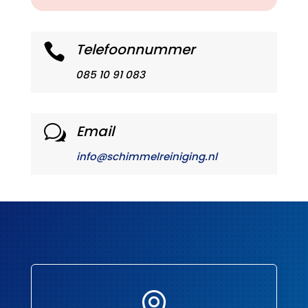
Telefoonnummer

085 10 91 083
Email
w
info@schimmelreiniging.nl
