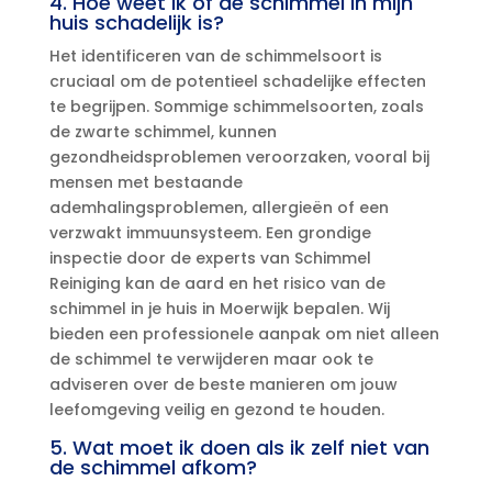
4.​ Hoe weet ik of de schimmel in mijn
huis schadelijk is?
Het identificeren van de schimmelsoort is
cruciaal om de potentieel schadelijke effecten
te begrijpen.​ Sommige schimmelsoorten, zoals
de zwarte schimmel, kunnen
gezondheidsproblemen veroorzaken, vooral bij
mensen met bestaande
ademhalingsproblemen, allergieën of een
verzwakt immuunsysteem.​ Een grondige
inspectie door de experts van Schimmel
Reiniging kan de aard en het risico van de
schimmel in je huis in Moerwijk bepalen.​ Wij
bieden een professionele aanpak om niet alleen
de schimmel te verwijderen maar ook te
adviseren over de beste manieren om jouw
leefomgeving veilig en gezond te houden.​
5.​ Wat moet ik doen als ik zelf niet van
de schimmel afkom?