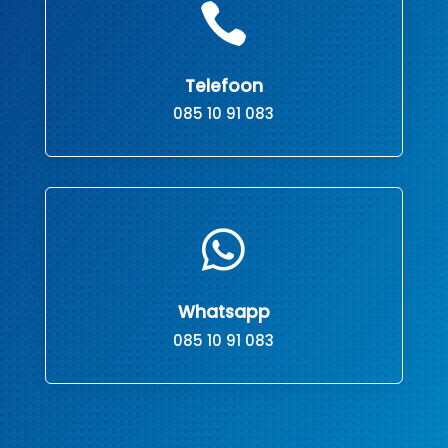

Telefoon
085 10 91 083

Whatsapp
085 10 91 083