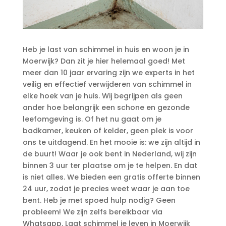
Heb je last van schimmel in huis en woon je in
Moerwijk? Dan zit je hier helemaal goed! Met
meer dan 10 jaar ervaring zijn we experts in het
veilig en effectief verwijderen van schimmel in
elke hoek van je huis.​ Wij begrijpen als geen
ander hoe belangrijk een schone en gezonde
leefomgeving is.​ Of het nu gaat om je
badkamer, keuken of kelder, geen plek is voor
ons te uitdagend.​ En het mooie is: we zijn altijd in
de buurt! Waar je ook bent in Nederland, wij zijn
binnen 3 uur ter plaatse om je te helpen.​ En dat
is niet alles.​ We bieden een gratis offerte binnen
24 uur, zodat je precies weet waar je aan toe
bent.​ Heb je met spoed hulp nodig? Geen
probleem! We zijn zelfs bereikbaar via
Whatsapp.​ Laat schimmel je leven in Moerwijk