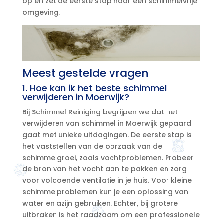
op en zet de eerste stap naar een schimmelvrije
omgeving.​
Meest gestelde vragen
1.​ Hoe kan ik het beste schimmel
verwijderen in Moerwijk?
Bij Schimmel Reiniging begrijpen we dat het
verwijderen van schimmel in Moerwijk gepaard
gaat met unieke uitdagingen.​ De eerste stap is
het vaststellen van de oorzaak van de
schimmelgroei, zoals vochtproblemen.​ Probeer
de bron van het vocht aan te pakken en zorg
voor voldoende ventilatie in je huis.​ Voor kleine
schimmelproblemen kun je een oplossing van
water en azijn gebruiken.​ Echter, bij grotere
uitbraken is het raadzaam om een professionele