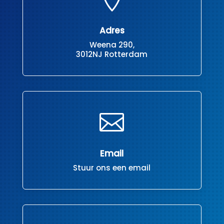
Adres
Weena 290,
3012NJ Rotterdam

Email
Stuur ons een email