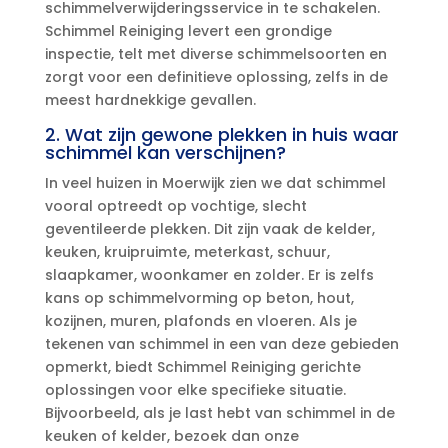
schimmelverwijderingsservice in te schakelen.​
Schimmel Reiniging levert een grondige
inspectie, telt met diverse schimmelsoorten en
zorgt voor een definitieve oplossing, zelfs in de
meest hardnekkige gevallen.​
2.​ Wat zijn gewone plekken in huis waar
schimmel kan verschijnen?
In veel huizen in Moerwijk zien we dat schimmel
vooral optreedt op vochtige, slecht
geventileerde plekken.​ Dit zijn vaak de kelder,
keuken, kruipruimte, meterkast, schuur,
slaapkamer, woonkamer en zolder.​ Er is zelfs
kans op schimmelvorming op beton, hout,
kozijnen, muren, plafonds en vloeren.​ Als je
tekenen van schimmel in een van deze gebieden
opmerkt, biedt Schimmel Reiniging gerichte
oplossingen voor elke specifieke situatie.​
Bijvoorbeeld, als je last hebt van schimmel in de
keuken of kelder, bezoek dan onze