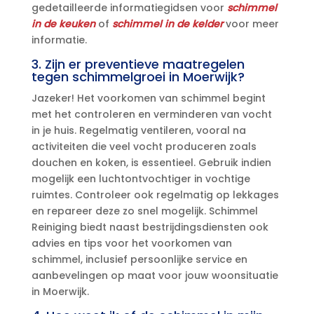
gedetailleerde informatiegidsen voor
schimmel
in de keuken
of
schimmel in de kelder
voor meer
informatie.​
3.​ Zijn er preventieve maatregelen
tegen schimmelgroei in Moerwijk?
Jazeker! Het voorkomen van schimmel begint
met het controleren en verminderen van vocht
in je huis.​ Regelmatig ventileren, vooral na
activiteiten die veel vocht produceren zoals
douchen en koken, is essentieel.​ Gebruik indien
mogelijk een luchtontvochtiger in vochtige
ruimtes.​ Controleer ook regelmatig op lekkages
en repareer deze zo snel mogelijk.​ Schimmel
Reiniging biedt naast bestrijdingsdiensten ook
advies en tips voor het voorkomen van
schimmel, inclusief persoonlijke service en
aanbevelingen op maat voor jouw woonsituatie
in Moerwijk.​