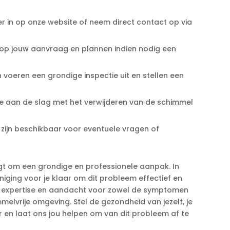
er in op onze website of neem direct contact op via
 op jouw aanvraag en plannen indien nodig een
 voeren een grondige inspectie uit en stellen een
 aan de slag met het verwijderen van de schimmel
 zijn beschikbaar voor eventuele vragen of
gt om een grondige en professionele aanpak.​ In
iging voor je klaar om dit probleem effectief en
g, expertise en aandacht voor zowel de symptomen
elvrije omgeving.​ Stel de gezondheid van jezelf, je
r en laat ons jou helpen om van dit probleem af te