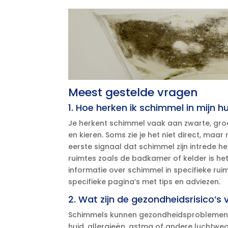
Meest gestelde vragen
1.​ Hoe herken ik schimmel in mijn h
Je herkent schimmel vaak aan zwarte, groe
en kieren.​ Soms zie je het niet direct, maar
eerste signaal dat schimmel zijn intrede h
ruimtes zoals de badkamer of kelder is het 
informatie over schimmel in specifieke rui
specifieke pagina’s met tips en adviezen.​
2.​ Wat zijn de gezondheidsrisico’s
Schimmels kunnen gezondheidsproblemen v
huid, allergieën, astma of andere luchtw