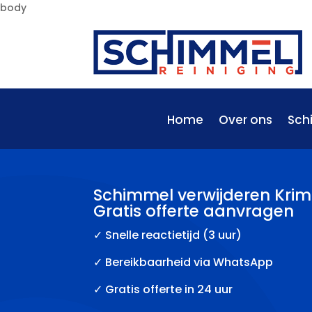
body
Home
Over ons
Sch
Schimmel verwijderen Krimp
Gratis offerte aanvragen
✓
Snelle reactietijd (3 uur)
✓ Bereikbaarheid via WhatsApp
✓ Gratis offerte in 24 uur