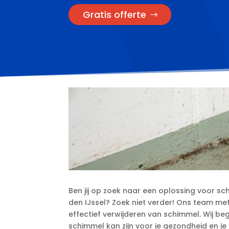
Gratis offerte
Ben jij op zoek naar een oplossing voor sc
den IJssel? Zoek niet verder! Ons team met
effectief verwijderen van schimmel.​ Wij be
schimmel kan zijn voor je gezondheid en je 