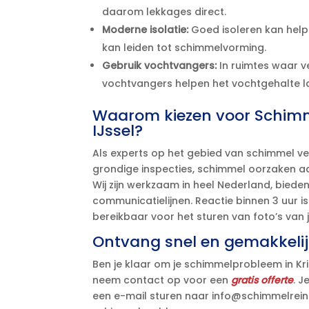
daarom lekkages direct.​
Moderne isolatie:
Goed isoleren kan help
kan leiden tot schimmelvorming.​
Gebruik vochtvangers:
In ruimtes waar ve
vochtvangers helpen het vochtgehalte la
Waarom kiezen voor Schimm
IJssel?
Als experts op het gebied van schimmel v
grondige inspecties, schimmel oorzaken aa
Wij zijn werkzaam in heel Nederland, biede
communicatielijnen.​ Reactie binnen 3 uur is
bereikbaar voor het sturen van foto’s van
Ontvang snel en gemakkelijk
Ben je klaar om je schimmelprobleem in Kri
neem contact op voor een
gratis offerte
.​ 
een e-mail sturen naar info@schimmelreini