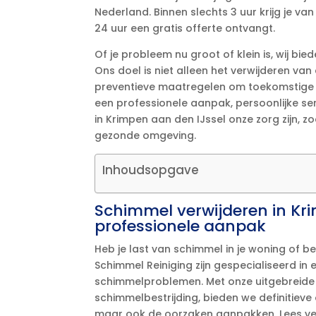
Nederland.​ Binnen slechts 3 uur krijg je v
24 uur een gratis offerte ontvangt.​
Of je probleem nu groot of klein is, wij bi
Ons doel is niet alleen het verwijderen va
preventieve maatregelen om toekomstige 
een professionele aanpak, persoonlijke ser
in Krimpen aan den IJssel onze zorg zijn, 
gezonde omgeving.​
Inhoudsopgave
Schimmel verwijderen in Kri
professionele aanpak
Heb je last van schimmel in je woning of be
Schimmel Reiniging zijn gespecialiseerd in
schimmelproblemen.​ Met onze uitgebreide 
schimmelbestrijding, bieden we definitieve
maar ook de oorzaken aanpakken.​ Lees ver