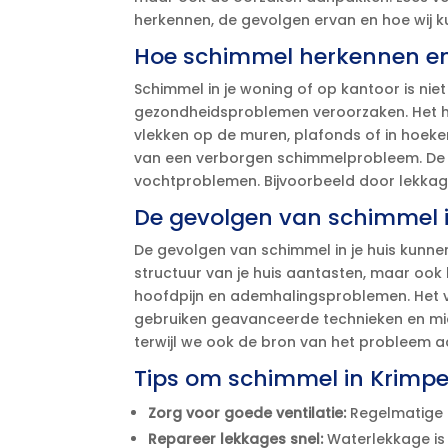
herkennen, de gevolgen ervan en hoe wij k
Hoe schimmel herkennen e
Schimmel in je woning of op kantoor is ni
gezondheidsproblemen veroorzaken.​ Het h
vlekken op de muren, plafonds of in hoeken
van een verborgen schimmelprobleem.​ De o
vochtproblemen.​ Bijvoorbeeld door lekkage
De gevolgen van schimmel i
De gevolgen van schimmel in je huis kunnen 
structuur van je huis aantasten, maar ook 
hoofdpijn en ademhalingsproblemen.​ Het v
gebruiken geavanceerde technieken en mid
terwijl we ook de bron van het probleem 
Tips om schimmel in Krimpe
Zorg voor goede ventilatie:
Regelmatige l
Repareer lekkages snel:
Waterlekkage is