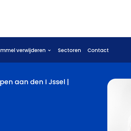
immel verwijderen
Sectoren
Contact
en aan den I Jssel |