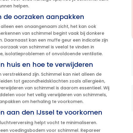
unnen helpen.​
n de oorzaken aanpakken
et alleen een onaangenaam zicht, het kan ook
erkennen van schimmel begint vaak bij donkere
.​ Daarnaast kan een muffe geur een indicatie zijn
orzaak van schimmel is veelal te vinden in
, isolatieproblemen of onvoldoende ventilatie.​
n huis en hoe te verwijderen
verstrekkend zijn.​ Schimmel kan niet alleen de
leiden tot gezondheidsklachten zoals allergieën,
erwijderen van schimmel is daarom essentieel.​ Wij
delen voor het veilig verwijderen van schimmels,
aanpakken om herhaling te voorkomen.​
n aan den IJssel te voorkomen
uchtverversing helpt vocht te minimaliseren.​
 een voedingsbodem voor schimmel.​ Repareer