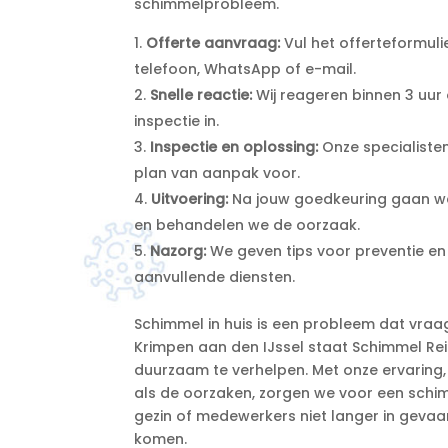
schimmelprobleem.​
Offerte aanvraag:
Vul het offerteformuli
telefoon, WhatsApp of e-mail.​
Snelle reactie:
Wij reageren binnen 3 uur
inspectie in.​
Inspectie en oplossing:
Onze specialisten
plan van aanpak voor.​
Uitvoering:
Na jouw goedkeuring gaan we
en behandelen we de oorzaak.​
Nazorg:
We geven tips voor preventie en
aanvullende diensten.​
Schimmel in huis is een probleem dat vraa
Krimpen aan den IJssel staat Schimmel Rein
duurzaam te verhelpen.​ Met onze ervarin
als de oorzaken, zorgen we voor een schimm
gezin of medewerkers niet langer in gevaa
komen.​