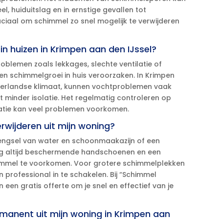
el, huiduitslag en in ernstige gevallen tot
ciaal om schimmel zo snel mogelijk te verwijderen
in huizen in Krimpen aan den IJssel?
roblemen zoals lekkages, slechte ventilatie of
schimmelgroei in huis veroorzaken.​ In Krimpen
Nederlandse klimaat, kunnen vochtproblemen vaak
minder isolatie.​ Het regelmatig controleren op
atie kan veel problemen voorkomen.​
verwijderen uit mijn woning?
engsel van water en schoonmaakazijn of een
aag altijd beschermende handschoenen en een
mmel te voorkomen.​ Voor grotere schimmelplekken
en professional in te schakelen.​ Bij “Schimmel
 een gratis offerte om je snel en effectief van je
rmanent uit mijn woning in Krimpen aan