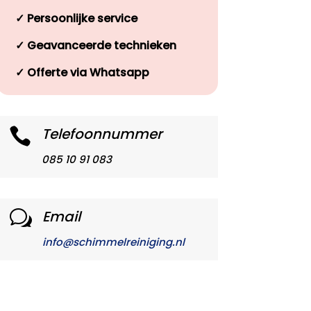
✓
Persoonlijke service
✓
Geavanceerde technieken
✓
Offerte via Whatsapp
Telefoonnummer

085 10 91 083
Email
w
info@schimmelreiniging.nl