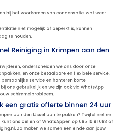
en bij het voorkomen van condensatie, wat weer
ntilatie niet mogelijk of beperkt is, kunnen
ag te houden.​
el Reiniging in Krimpen aan den
erwijderen, onderscheiden we ons door onze
npakken, en onze betaalbare en flexibele service.​
n persoonlijke service en hanteren korte
 bij ons gebruikelijk en we zijn ook via WhatsApp
 jouw schimmelprobleem.​
 een gratis offerte binnen 24 uur
mpen aan den IJssel aan te pakken? Twijfel niet en
Je kunt ons bellen of WhatsAppen op 085 10 91 083 of
ging.​nl.​ Zo maken we samen een einde aan jouw