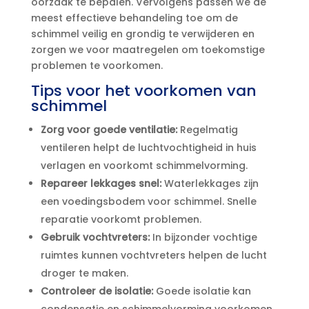
oorzaak te bepalen.​ Vervolgens passen we de
meest effectieve behandeling toe om de
schimmel veilig en grondig te verwijderen en
zorgen we voor maatregelen om toekomstige
problemen te voorkomen.​
Tips voor het voorkomen van
schimmel
Zorg voor goede ventilatie:
Regelmatig
ventileren helpt de luchtvochtigheid in huis
verlagen en voorkomt schimmelvorming.​
Repareer lekkages snel:
Waterlekkages zijn
een voedingsbodem voor schimmel.​ Snelle
reparatie voorkomt problemen.​
Gebruik vochtvreters:
In bijzonder vochtige
ruimtes kunnen vochtvreters helpen de lucht
droger te maken.​
Controleer de isolatie:
Goede isolatie kan
condensatie en schimmelvorming voorkomen,