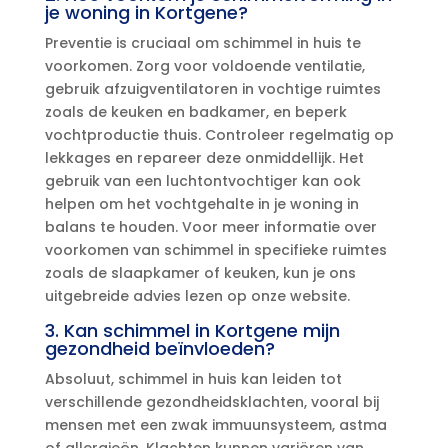
je woning in Kortgene?
Preventie is cruciaal om schimmel in huis te
voorkomen.​ Zorg voor voldoende ventilatie,
gebruik afzuigventilatoren in vochtige ruimtes
zoals de keuken en badkamer, en beperk
vochtproductie thuis.​ Controleer regelmatig op
lekkages en repareer deze onmiddellijk.​ Het
gebruik van een luchtontvochtiger kan ook
helpen om het vochtgehalte in je woning in
balans te houden.​ Voor meer informatie over
voorkomen van schimmel in specifieke ruimtes
zoals de slaapkamer of keuken, kun je ons
uitgebreide advies lezen op onze website.​
3.​ Kan schimmel in Kortgene mijn
gezondheid beïnvloeden?
Absoluut, schimmel in huis kan leiden tot
verschillende gezondheidsklachten, vooral bij
mensen met een zwak immuunsysteem, astma
of allergieën.​ Klachten kunnen variëren van