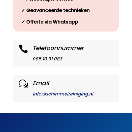
✓
Geavanceerde technieken
✓
Offerte via Whatsapp
Telefoonnummer

085 10 91 083
Email
w
info@schimmelreiniging.nl