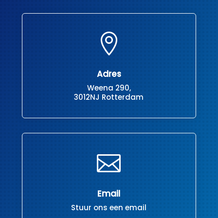

Adres
Weena 290,
3012NJ Rotterdam

Email
Stuur ons een email