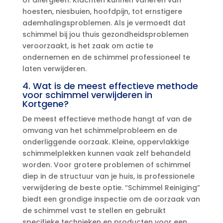
hoesten, niesbuien, hoofdpijn, tot ernstigere
ademhalingsproblemen.​ Als je vermoedt dat
schimmel bij jou thuis gezondheidsproblemen
veroorzaakt, is het zaak om actie te
ondernemen en de schimmel professioneel te
laten verwijderen.​
4.​ Wat is de meest effectieve methode
voor schimmel verwijderen in
Kortgene?
De meest effectieve methode hangt af van de
omvang van het schimmelprobleem en de
onderliggende oorzaak.​ Kleine, oppervlakkige
schimmelplekken kunnen vaak zelf behandeld
worden.​ Voor grotere problemen of schimmel
diep in de structuur van je huis, is professionele
verwijdering de beste optie.​ “Schimmel Reiniging”
biedt een grondige inspectie om de oorzaak van
de schimmel vast te stellen en gebruikt
specifieke technieken en producten voor een