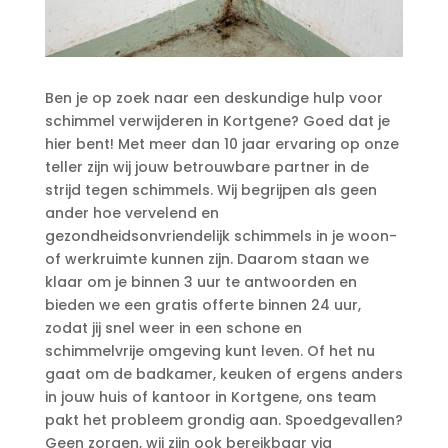
Ben je op zoek naar een deskundige hulp voor
schimmel verwijderen in Kortgene? Goed dat je
hier bent! Met meer dan 10 jaar ervaring op onze
teller zijn wij jouw betrouwbare partner in de
strijd tegen schimmels.​ Wij begrijpen als geen
ander hoe vervelend en
gezondheidsonvriendelijk schimmels in je woon-
of werkruimte kunnen zijn.​ Daarom staan we
klaar om je binnen 3 uur te antwoorden en
bieden we een gratis offerte binnen 24 uur,
zodat jij snel weer in een schone en
schimmelvrije omgeving kunt leven.​ Of het nu
gaat om de badkamer, keuken of ergens anders
in jouw huis of kantoor in Kortgene, ons team
pakt het probleem grondig aan.​ Spoedgevallen?
Geen zorgen, wij zijn ook bereikbaar via