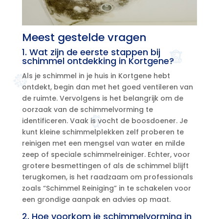
Meest gestelde vragen
1.​ Wat zijn de eerste stappen bij
schimmel ontdekking in Kortgene?
Als je schimmel in je huis in Kortgene hebt
ontdekt, begin dan met het goed ventileren van
de ruimte.​ Vervolgens is het belangrijk om de
oorzaak van de schimmelvorming te
identificeren.​ Vaak is vocht de boosdoener.​ Je
kunt kleine schimmelplekken zelf proberen te
reinigen met een mengsel van water en milde
zeep of speciale schimmelreiniger.​ Echter, voor
grotere besmettingen of als de schimmel blijft
terugkomen, is het raadzaam om professionals
zoals “Schimmel Reiniging” in te schakelen voor
een grondige aanpak en advies op maat.​
2.​ Hoe voorkom je schimmelvorming in