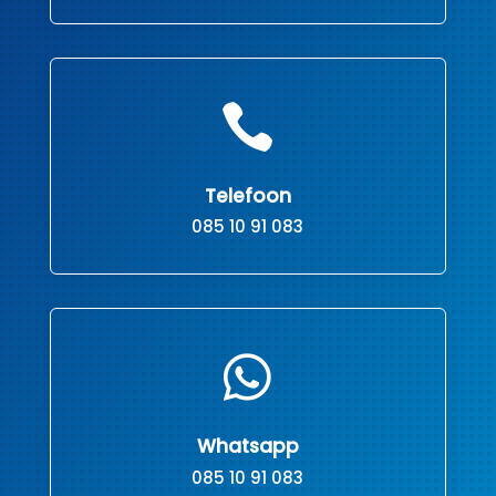

Telefoon
085 10 91 083

Whatsapp
085 10 91 083