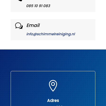
085 10 91 083
Email
w
info@schimmelreiniging.nl

Adres