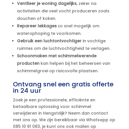
Ventileer je woning dagelijks
, zeker na
activiteiten die veel vocht produceren zoals
douchen of koken.​
Repareer lekkages
zo snel mogelijk om
waterophoping te voorkomen.​
Gebruik een luchtontvochtiger
in vochtige
ruimtes om de luchtvochtigheid te verlagen.​
Schoonmaken met schimmelwerende
producten
kan helpen bij het beheersen van
schimmelgroei op risicovolle plaatsen.​
Ontvang snel een gratis offerte
in 24 uur
Zoek je een professionele, efficiënte en
betaalbare oplossing voor schimmel
verwijderen in Hengstdijk? Neem dan contact
met ons op.​ We zijn bereikbaar via Whatsapp op
085 10 91 083, je kunt ons ook mailen op