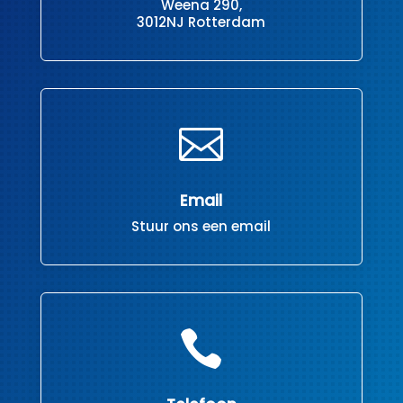
Weena 290,
3012NJ Rotterdam

Email
Stuur ons een email
