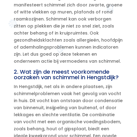
manifesteert schimmel zich door zwarte, groene
of witte vlekken op muren, plafonds of rond
raamkozijnen.​ Schimmel kan ook verborgen
zitten op plekken die je niet zo snel ziet, zoals
achter behang of in kruipruimtes.​ Ook
gezondheidsklachten zoals allergieën, hoofdpijn
of ademhalingsproblemen kunnen indicatoren
zijn.​ Let dus goed op deze tekenen en
onderneem actie bij vermoedens van schimmel.​
2.​ Wat zijn de meest voorkomende
oorzaken van schimmel in Hengstdijk?
In Hengstdijk, net als in andere plaatsen, zijn
schimmelproblemen vaak het gevolg van vocht
in huis.​ Dit vocht kan ontstaan door condensatie
van binnenuit, insijpeling van buitenaf, of door
lekkages en slechte ventilatie.​ De combinatie
van vocht met een organische voedingsbodem,
zoals behang, hout of gipsplaat, biedt een
ideale kweekgrond voor schimmel.​ Een goede