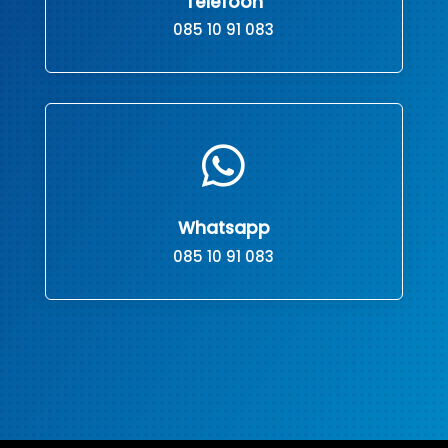
Telefoon
085 10 91 083

Whatsapp
085 10 91 083