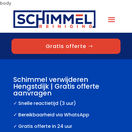
body
Gratis offerte
Schimmel verwijderen
Hengstdijk | Gratis offerte
aanvragen
✓
Snelle reactietijd (3 uur)
✓ Bereikbaarheid via WhatsApp
✓ Gratis offerte in 24 uur