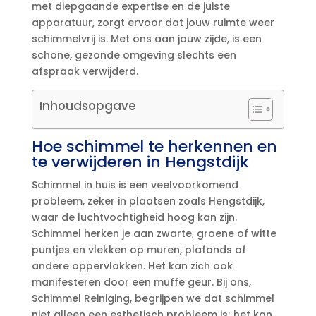
met diepgaande expertise en de juiste
apparatuur, zorgt ervoor dat jouw ruimte weer
schimmelvrij is.​ Met ons aan jouw zijde, is een
schone, gezonde omgeving slechts een
afspraak verwijderd.​
Inhoudsopgave
Hoe schimmel te herkennen en
te verwijderen in Hengstdijk
Schimmel in huis is een veelvoorkomend
probleem, zeker in plaatsen zoals Hengstdijk,
waar de luchtvochtigheid hoog kan zijn.​
Schimmel herken je aan zwarte, groene of witte
puntjes en vlekken op muren, plafonds of
andere oppervlakken.​ Het kan zich ook
manifesteren door een muffe geur.​ Bij ons,
Schimmel Reiniging, begrijpen we dat schimmel
niet alleen een esthetisch probleem is; het kan