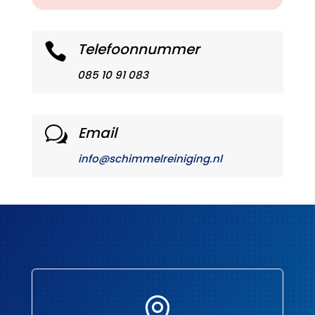
Telefoonnummer

085 10 91 083
Email
w
info@schimmelreiniging.nl
