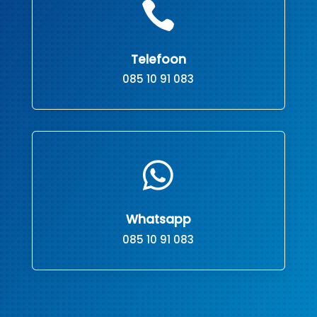

Telefoon
085 10 91 083

Whatsapp
085 10 91 083