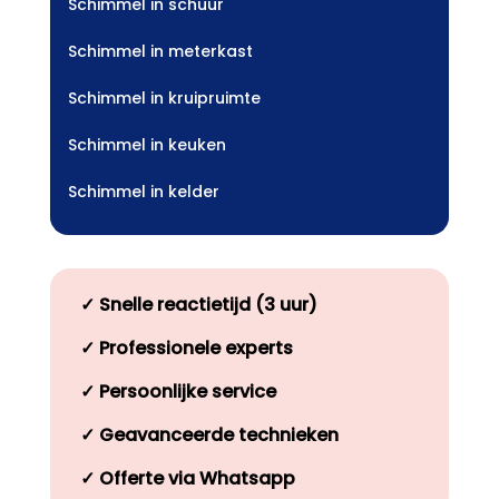
Schimmel in schuur
Schimmel in meterkast
Schimmel in kruipruimte
Schimmel in keuken
Schimmel in kelder
✓
Snelle reactietijd (3 uur)
✓
Professionele experts
✓
Persoonlijke service
✓
Geavanceerde technieken
✓
Offerte via Whatsapp