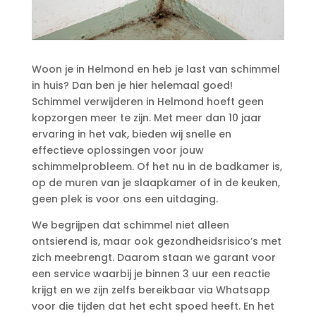
Woon je in Helmond en heb je last van schimmel
in huis? Dan ben je hier helemaal goed!
Schimmel verwijderen in Helmond hoeft geen
kopzorgen meer te zijn.​ Met meer dan 10 jaar
ervaring in het vak, bieden wij snelle en
effectieve oplossingen voor jouw
schimmelprobleem.​ Of het nu in de badkamer is,
op de muren van je slaapkamer of in de keuken,
geen plek is voor ons een uitdaging.​
We begrijpen dat schimmel niet alleen
ontsierend is, maar ook gezondheidsrisico’s met
zich meebrengt.​ Daarom staan we garant voor
een service waarbij je binnen 3 uur een reactie
krijgt en we zijn zelfs bereikbaar via Whatsapp
voor die tijden dat het echt spoed heeft.​ En het