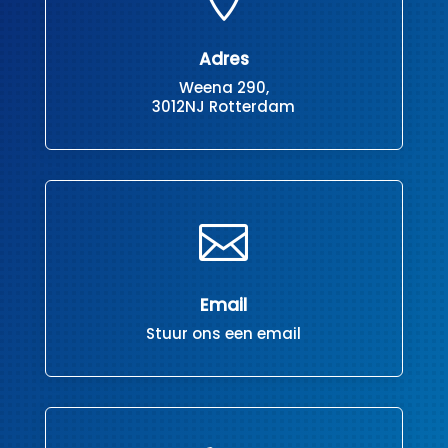
Adres
Weena 290,
3012NJ Rotterdam

Email
Stuur ons een email