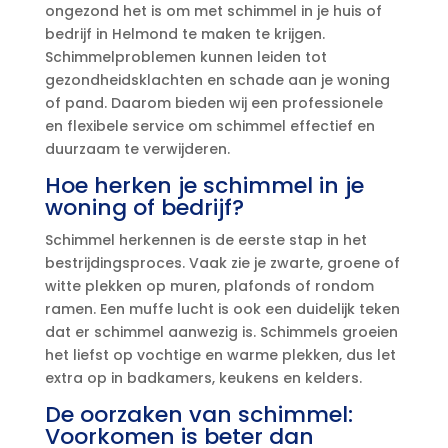
ongezond het is om met schimmel in je huis of
bedrijf in Helmond te maken te krijgen.​
Schimmelproblemen kunnen leiden tot
gezondheidsklachten en schade aan je woning
of pand.​ Daarom bieden wij een professionele
en flexibele service om schimmel effectief en
duurzaam te verwijderen.​
Hoe herken je schimmel in je
woning of bedrijf?
Schimmel herkennen is de eerste stap in het
bestrijdingsproces.​ Vaak zie je zwarte, groene of
witte plekken op muren, plafonds of rondom
ramen.​ Een muffe lucht is ook een duidelijk teken
dat er schimmel aanwezig is.​ Schimmels groeien
het liefst op vochtige en warme plekken, dus let
extra op in badkamers, keukens en kelders.​
De oorzaken van schimmel:
Voorkomen is beter dan