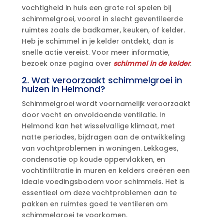
vochtigheid in huis een grote rol spelen bij
schimmelgroei, vooral in slecht geventileerde
ruimtes zoals de badkamer, keuken, of kelder.​
Heb je schimmel in je kelder ontdekt, dan is
snelle actie vereist.​ Voor meer informatie,
bezoek onze pagina over
schimmel in de kelder
.​
2.​ Wat veroorzaakt schimmelgroei in
huizen in Helmond?
Schimmelgroei wordt voornamelijk veroorzaakt
door vocht en onvoldoende ventilatie.​ In
Helmond kan het wisselvallige klimaat, met
natte periodes, bijdragen aan de ontwikkeling
van vochtproblemen in woningen.​ Lekkages,
condensatie op koude oppervlakken, en
vochtinfiltratie in muren en kelders creëren een
ideale voedingsbodem voor schimmels.​ Het is
essentieel om deze vochtproblemen aan te
pakken en ruimtes goed te ventileren om
schimmelgroei te voorkomen.​