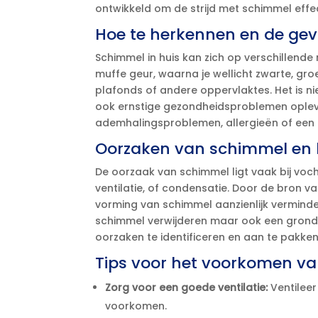
ontwikkeld om de strijd met schimmel effect
Hoe te herkennen en de ge
Schimmel in huis kan zich op verschillende
muffe geur, waarna je wellicht zwarte, gro
plafonds of andere oppervlaktes.​ Het is n
ook ernstige gezondheidsproblemen oplev
ademhalingsproblemen, allergieën of een
Oorzaken van schimmel en 
De oorzaak van schimmel ligt vaak bij voc
ventilatie, of condensatie.​ Door de bron 
vorming van schimmel aanzienlijk vermindere
schimmel verwijderen maar ook een grondi
oorzaken te identificeren en aan te pakken.
Tips voor het voorkomen va
Zorg voor een goede ventilatie:
Ventileer
voorkomen.​