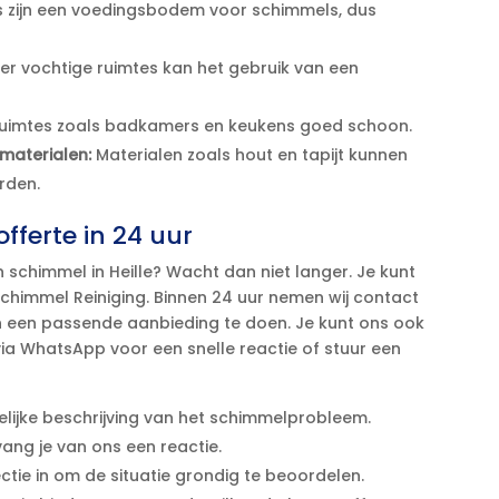
 zijn een voedingsbodem voor schimmels, dus
der vochtige ruimtes kan het gebruik van een
uimtes zoals badkamers en keukens goed schoon.​
 materialen:
Materialen zoals hout en tapijt kunnen
den.​
fferte in 24 uur
schimmel in Heille? Wacht dan niet langer.​ Je kunt
Schimmel Reiniging.​ Binnen 24 uur nemen wij contact
n een passende aanbieding te doen.​ Je kunt ons ook
 via WhatsApp voor een snelle reactie of stuur een
lijke beschrijving van het schimmelprobleem.​
ang je van ons een reactie.​
tie in om de situatie grondig te beoordelen.​