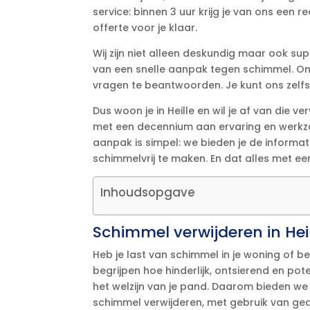
service: binnen 3 uur krijg je van ons een re
offerte voor je klaar.​
Wij zijn niet alleen deskundig maar ook sup
van een snelle aanpak tegen schimmel.​ O
vragen te beantwoorden.​ Je kunt ons zelfs 
Dus woon je in Heille en wil je af van die 
met een decennium aan ervaring en werkzaa
aanpak is simpel: we bieden je de informati
schimmelvrij te maken.​ En dat alles met een
Inhoudsopgave
Schimmel verwijderen in Hei
Heb je last van schimmel in je woning of bed
begrijpen hoe hinderlijk, ontsierend en pote
het welzijn van je pand.​ Daarom bieden w
schimmel verwijderen, met gebruik van gea