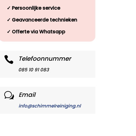
✓
Persoonlijke service
✓
Geavanceerde technieken
✓
Offerte via Whatsapp
Telefoonnummer

085 10 91 083
Email
w
info@schimmelreiniging.nl