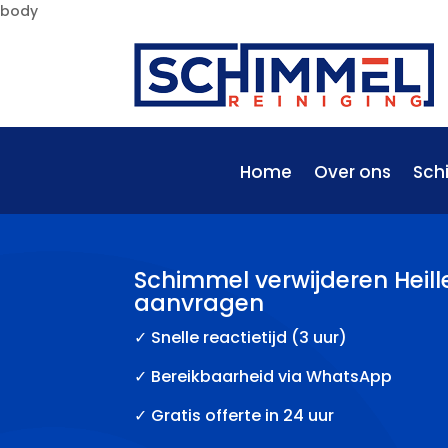
body
Home
Over ons
Sch
Schimmel verwijderen Heille 
aanvragen
✓
Snelle reactietijd (3 uur)
✓ Bereikbaarheid via WhatsApp
✓ Gratis offerte in 24 uur