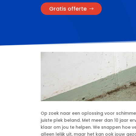
Gratis offerte
Op zoek naar een oplossing voor schimmel
juiste plek beland.​ Met meer dan 10 jaar e
klaar om jou te helpen.​ We snappen hoe verv
alleen lelijk uit, maar het kan ook jouw ge