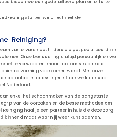
ctie bieden we een gedetailleerd plan en offerte
edkeuring starten we direct met de
el Reiniging?
eam van ervaren bestrijders die gespecialiseerd zijn
lemen.​ Onze benadering is altijd persoonlijk en we
himmel te verwijderen, maar ook om structurele
 schimmelvorming voorkomen wordt.​ Met onze
n, en betaalbare oplossingen staan we klaar voor
eel Nederland.​
er dan enkel het schoonmaken van de aangetaste
 begrip van de oorzaken en de beste methoden om
 Reiniging haal je een partner in huis die deze zorg
d binnenklimaat waarin jij weer kunt ademen.​