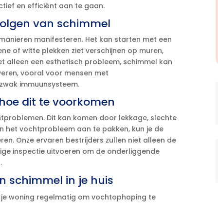
ief en efficiënt aan te gaan.​
volgen van schimmel
 manieren manifesteren.​ Het kan starten met een
ene of witte plekken ziet verschijnen op muren,
iet alleen een esthetisch probleem, schimmel kan
eren, vooral voor mensen met
 zwak immuunsysteem.​
hoe dit te voorkomen
htproblemen.​ Dit kan komen door lekkage, slechte
van het vochtprobleem aan te pakken, kun je de
n.​ Onze ervaren bestrijders zullen niet alleen de
ge inspectie uitvoeren om de onderliggende
​
n schimmel in je huis
 je woning regelmatig om vochtophoping te