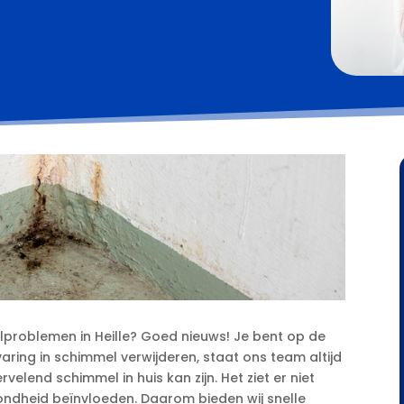
problemen in Heille? Goed nieuws! Je bent op de
rvaring in schimmel verwijderen, staat ons team altijd
elend schimmel in huis kan zijn.​ Het ziet er niet
zondheid beïnvloeden.​ Daarom bieden wij snelle