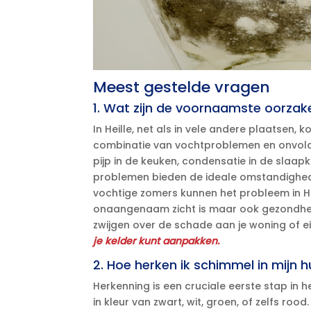
Meest gestelde vragen
1.​ Wat zijn de voornaamste oorzak
In Heille, net als in vele andere plaatsen
combinatie van vochtproblemen en onvoldo
pijp in de keuken, condensatie in de slaap
problemen bieden de ideale omstandighede
vochtige zomers kunnen het probleem in He
onaangenaam zicht is maar ook gezondhe
zwijgen over de schade aan je woning of
je kelder kunt aanpakken.​
2.​ Hoe herken ik schimmel in mijn hu
Herkenning is een cruciale eerste stap in
in kleur van zwart, wit, groen, of zelfs roo