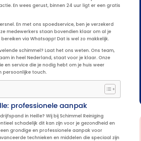
actie.​ En wees gerust, binnen 24 uur ligt er een gratis
ersnel.​ En met ons spoedservice, ben je verzekerd
nze medewerkers staan bovendien klaar om al je
bereiken via Whatsapp! Dat is wel zo makkelijk.​
vervelende schimmel? Laat het ons weten.​ Ons team,
m in heel Nederland, staat voor je klaar.​ Onze
e en service die je nodig hebt om je huis weer
 persoonlijke touch.​
lle: professionele aanpak
rijfspand in Heille? Wij bij Schimmel Reiniging
ntieel schadelijk dit kan zijn voor je gezondheid en
e een grondige en professionele aanpak voor
vanceerde technieken en middelen die speciaal zijn