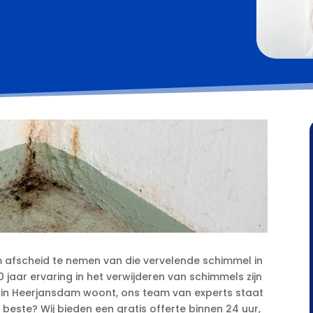
m afscheid te nemen van die vervelende schimmel in
 jaar ervaring in het verwijderen van schimmels zijn
e in Heerjansdam woont, ons team van experts staat
t beste? Wij bieden een gratis offerte binnen 24 uur,