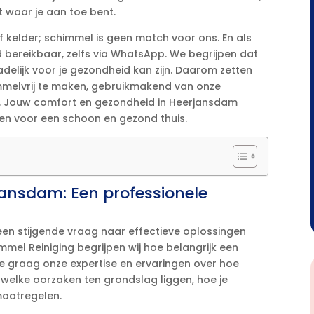
 waar je aan toe bent.​
kelder; schimmel is geen match voor ons.​ En als
d bereikbaar, zelfs via WhatsApp.​ We begrijpen dat
adelijk voor je gezondheid kan zijn.​ Daarom zetten
himmelvrij te maken, gebruikmakend van onze
k.​ Jouw comfort en gezondheid in Heerjansdam
gen voor een schoon en gezond thuis.​
ansdam: Een professionele
n stijgende vraag naar effectieve oplossingen
immel Reiniging begrijpen wij hoe belangrijk een
e graag onze expertise en ervaringen over hoe
 welke oorzaken ten grondslag liggen, hoe je
aatregelen.​