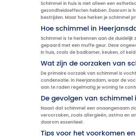
Schimmel in huis is niet alleen een esthe
gezondheidseffecten hebben.​ Daarom is he
bestrijden.​ Maar hoe herken je schimmel p
Hoe schimmel in Heerjans
Schimmel is te herkennen aan de duidelijk 
gepaard met een muffe geur.​ Deze ongewe
in huis, zoals de badkamer, keuken, of kelde
Wat zijn de oorzaken van s
De primaire oorzaak van schimmel is vocht.​ 
condensatie.​ In Heerjansdam, waar de voc
aan te raden regelmatig je woning te contr
De gevolgen van schimmel i
Naast dat schimmel een onaangenaam zich
veroorzaken, zoals allergieën, astma en a
daarom essentieel.​
Tips voor het voorkomen en