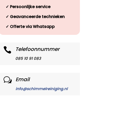
✓
Persoonlijke service
✓
Geavanceerde technieken
✓
Offerte via Whatsapp
Telefoonnummer

085 10 91 083
Email
w
info@schimmelreiniging.nl