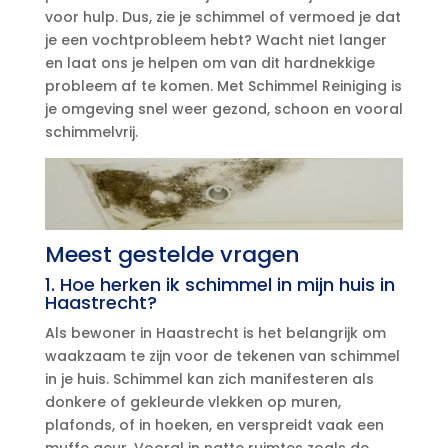
voor hulp.​ Dus, zie je schimmel of vermoed je dat
je een vochtprobleem hebt? Wacht niet langer
en laat ons je helpen om van dit hardnekkige
probleem af te komen.​ Met Schimmel Reiniging is
je omgeving snel weer gezond, schoon en vooral
schimmelvrij.​
Meest gestelde vragen
1.​ Hoe herken ik schimmel in mijn huis in
Haastrecht?
Als bewoner in Haastrecht is het belangrijk om
waakzaam te zijn voor de tekenen van schimmel
in je huis.​ Schimmel kan zich manifesteren als
donkere of gekleurde vlekken op muren,
plafonds, of in hoeken, en verspreidt vaak een
muffe geur.​ Vooral in natte ruimtes zoals de