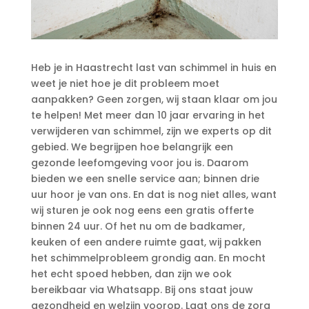
Heb je in Haastrecht last van schimmel in huis en
weet je niet hoe je dit probleem moet
aanpakken? Geen zorgen, wij staan klaar om jou
te helpen! Met meer dan 10 jaar ervaring in het
verwijderen van schimmel, zijn we experts op dit
gebied.​ We begrijpen hoe belangrijk een
gezonde leefomgeving voor jou is.​ Daarom
bieden we een snelle service aan; binnen drie
uur hoor je van ons.​ En dat is nog niet alles, want
wij sturen je ook nog eens een gratis offerte
binnen 24 uur.​ Of het nu om de badkamer,
keuken of een andere ruimte gaat, wij pakken
het schimmelprobleem grondig aan.​ En mocht
het echt spoed hebben, dan zijn we ook
bereikbaar via Whatsapp.​ Bij ons staat jouw
gezondheid en welzijn voorop.​ Laat ons de zorg