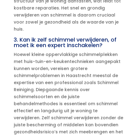
structuur van je woning aantasten, wat leidt tot
kostbare reparaties.​ Het snel en grondig
verwijderen van schimmel is daarom cruciaal
voor zowel je gezondheid als de waarde van je
huis.​
3.​ Kan ik zelf schimmel verwijderen, of
moet ik een expert inschakelen?
Hoewel kleine oppervlakkige schimmelplekken
met huis-tuin-en-keukentechnieken aangepakt
kunnen worden, vereisen grotere
schimmelproblemen in Haastrecht meestal de
expertise van een professional zoals Schimmel
Reiniging.​ Diepgaande kennis over
schimmelsoorten en de juiste
behandelmethodes is essentieel om schimmel
effectief en langdurig uit je woning te
verwijderen.​ Zelf schimmel verwijderen zonder de
juiste bescherming of middelen kan bovendien
gezondheidsrisico’s met zich meebrengen en het