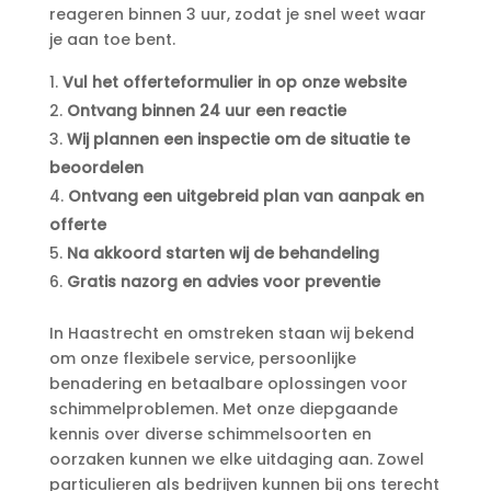
reageren binnen 3 uur, zodat je snel weet waar
je aan toe bent.​
Vul het offerteformulier in op onze website
Ontvang binnen 24 uur een reactie
Wij plannen een inspectie om de situatie te
beoordelen
Ontvang een uitgebreid plan van aanpak en
offerte
Na akkoord starten wij de behandeling
Gratis nazorg en advies voor preventie
In Haastrecht en omstreken staan wij bekend
om onze flexibele service, persoonlijke
benadering en betaalbare oplossingen voor
schimmelproblemen.​ Met onze diepgaande
kennis over diverse schimmelsoorten en
oorzaken kunnen we elke uitdaging aan.​ Zowel
particulieren als bedrijven kunnen bij ons terecht