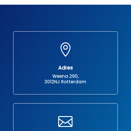

Adres
Weena 290,
3012NJ Rotterdam
