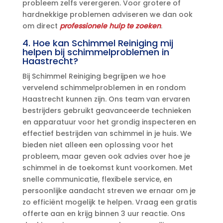
probleem zelfs verergeren.​ Voor grotere of
hardnekkige problemen adviseren we dan ook
om direct
professionele hulp te zoeken
.​
4.​ Hoe kan Schimmel Reiniging mij
helpen bij schimmelproblemen in
Haastrecht?
Bij Schimmel Reiniging begrijpen we hoe
vervelend schimmelproblemen in en rondom
Haastrecht kunnen zijn.​ Ons team van ervaren
bestrijders gebruikt geavanceerde technieken
en apparatuur voor het grondig inspecteren en
effectief bestrijden van schimmel in je huis.​ We
bieden niet alleen een oplossing voor het
probleem, maar geven ook advies over hoe je
schimmel in de toekomst kunt voorkomen.​ Met
snelle communicatie, flexibele service, en
persoonlijke aandacht streven we ernaar om je
zo efficiënt mogelijk te helpen.​ Vraag een gratis
offerte aan en krijg binnen 3 uur reactie.​ Ons