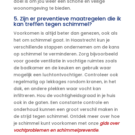
doel is om jou weer een schone en veilige
woonomgeving te bieden.​
5.​ Zijn er preventieve maatregelen die ik
kan treffen tegen schimmel?
Voorkomen is altijd beter dan genezen, ook als
het om schimmel gaat.​ In Haastrecht kun je
verschillende stappen ondernemen om de kans
op schimmel te verminderen.​ Zorg bijvoorbeeld
voor goede ventilatie in vochtige ruimtes zoals
de badkamer en de keuken en gebruik waar
mogelijk een luchtontvochtiger.​ Controleer ook
regelmatig op lekkages rondom kranen, in het
dak, en andere plekken waar vocht kan
infiltreren.​ Hou de vochtigheidsgraad in je huis
ook in de gaten.​ Een constante controle en
onderhoud kunnen een groot verschil maken in
de strijd tegen schimmel.​ Ontdek meer over hoe
je schimmel kunt voorkomen met onze
gids over
vochtproblemen en schimmelpreventie
.​