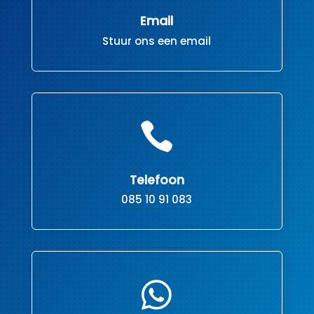
Email
Stuur ons een email

Telefoon
085 10 91 083
