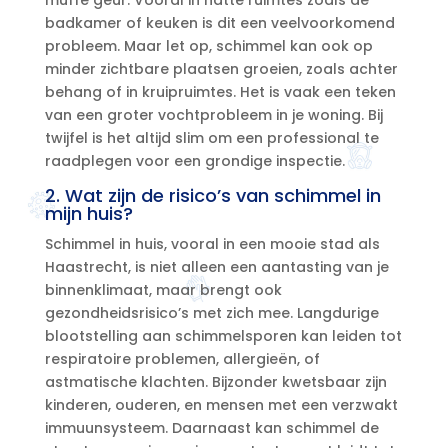
badkamer of keuken is dit een veelvoorkomend
probleem.​ Maar let op, schimmel kan ook op
minder zichtbare plaatsen groeien, zoals achter
behang of in kruipruimtes.​ Het is vaak een teken
van een groter vochtprobleem in je woning.​ Bij
twijfel is het altijd slim om een professional te
raadplegen voor een grondige inspectie.​
2.​ Wat zijn de risico’s van schimmel in
mijn huis?
Schimmel in huis, vooral in een mooie stad als
Haastrecht, is niet alleen een aantasting van je
binnenklimaat, maar brengt ook
gezondheidsrisico’s met zich mee.​ Langdurige
blootstelling aan schimmelsporen kan leiden tot
respiratoire problemen, allergieën, of
astmatische klachten.​ Bijzonder kwetsbaar zijn
kinderen, ouderen, en mensen met een verzwakt
immuunsysteem.​ Daarnaast kan schimmel de