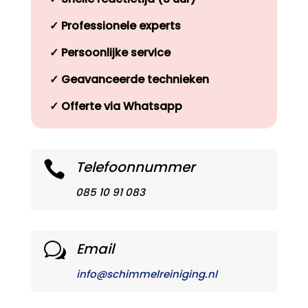
✓
Professionele experts
✓
Persoonlijke service
✓
Geavanceerde technieken
✓
Offerte via Whatsapp
Telefoonnummer

085 10 91 083
Email
w
info@schimmelreiniging.nl