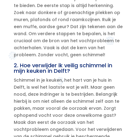
te bieden.​ De eerste stap is altijd herkenning.​
Zoek naar donkere of groenachtige plekken op
muren, plafonds of rond raamkozijnen.​ Ruik je
een muffe, aardse geur? Dat zijn tekenen aan de
wand.​ Om verdere stappen te bepalen, is het
cruciaal om de bron van het vochtprobleem te
achterhalen.​ Vaak is dat de kern van het
probleem.​ Zonder vocht, geen schimmel!
2.​ Hoe verwijder ik veilig schimmel in
mijn keuken in Delft?
Schimmel in je keuken, het hart van je huis in
Delft, is wel het laatste wat je wilt.​ Maar geen
nood, deze indringer is te bestrijden.​ Belangrijk
hierbij is om niet alleen de schimmel zelf aan te
pakken, maar vooral de oorzaak ervan.​ Zorgt
ophopend vocht voor deze onwelkome gast?
Maak dan eerst de oorzaak van het
vochtprobleem ongedaan.​ Voor het verwijderen
van de schimmel gebruik je beschermende