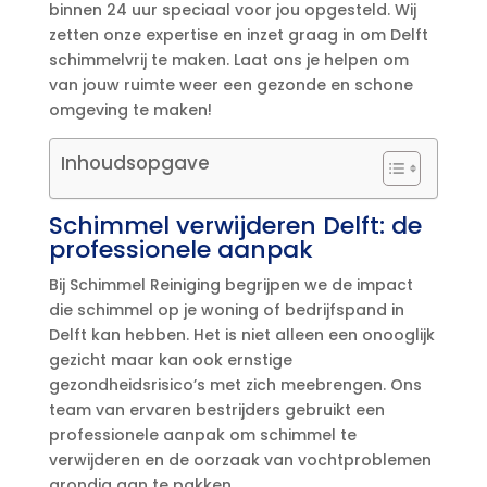
binnen 24 uur speciaal voor jou opgesteld.​ Wij
zetten onze expertise en inzet graag in om Delft
schimmelvrij te maken.​ Laat ons je helpen om
van jouw ruimte weer een gezonde en schone
omgeving te maken!
Inhoudsopgave
Schimmel verwijderen Delft: de
professionele aanpak
Bij Schimmel Reiniging begrijpen we de impact
die schimmel op je woning of bedrijfspand in
Delft kan hebben.​ Het is niet alleen een onooglijk
gezicht maar kan ook ernstige
gezondheidsrisico’s met zich meebrengen.​ Ons
team van ervaren bestrijders gebruikt een
professionele aanpak om schimmel te
verwijderen en de oorzaak van vochtproblemen
grondig aan te pakken.​