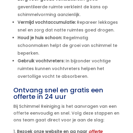
geventileerde ruimte verkleint de kans op
schimmelvorming aanzienlijk.​
Vermijd vochtaccumulatie:
Repareer lekkages
snel en zorg dat natte ruimtes goed drogen.​
Houd je huis schoon:
Regelmatig
schoonmaken helpt de groei van schimmel te
beperken.​
Gebruik vochtvreters:
In bijzonder vochtige
ruimtes kunnen vochtvreters helpen het
overtollige vocht te absorberen.​
Ontvang snel en gratis een
offerte in 24 uur
Bij Schimmel Reiniging is het aanvragen van een
offerte eenvoudig en snel.​ Volg deze stappen en
ons team gaat direct voor je aan de slag:
Bezoek onze website en ga naar
offerte