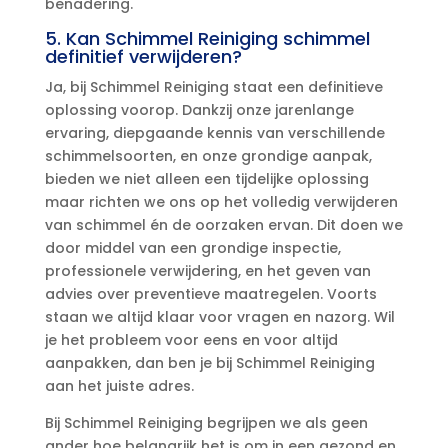
benadering.​
5.​ Kan Schimmel Reiniging schimmel
definitief verwijderen?
Ja, bij Schimmel Reiniging staat een definitieve
oplossing voorop.​ Dankzij onze jarenlange
ervaring, diepgaande kennis van verschillende
schimmelsoorten, en onze grondige aanpak,
bieden we niet alleen een tijdelijke oplossing
maar richten we ons op het volledig verwijderen
van schimmel én de oorzaken ervan.​ Dit doen we
door middel van een grondige inspectie,
professionele verwijdering, en het geven van
advies over preventieve maatregelen.​ Voorts
staan we altijd klaar voor vragen en nazorg.​ Wil
je het probleem voor eens en voor altijd
aanpakken, dan ben je bij Schimmel Reiniging
aan het juiste adres.​
Bij Schimmel Reiniging begrijpen we als geen
ander hoe belangrijk het is om in een gezond en