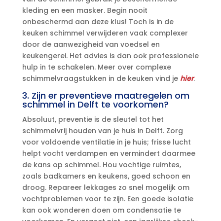
kleding en een masker.​ Begin nooit
onbeschermd aan deze klus! Toch is in de
keuken schimmel verwijderen vaak complexer
door de aanwezigheid van voedsel en
keukengerei.​ Het advies is dan ook professionele
hulp in te schakelen.​ Meer over complexe
schimmelvraagstukken in de keuken vind je
hier
.​
3.​ Zijn er preventieve maatregelen om
schimmel in Delft te voorkomen?
Absoluut, preventie is de sleutel tot het
schimmelvrij houden van je huis in Delft.​ Zorg
voor voldoende ventilatie in je huis; frisse lucht
helpt vocht verdampen en vermindert daarmee
de kans op schimmel.​ Hou vochtige ruimtes,
zoals badkamers en keukens, goed schoon en
droog.​ Repareer lekkages zo snel mogelijk om
vochtproblemen voor te zijn.​ Een goede isolatie
kan ook wonderen doen om condensatie te