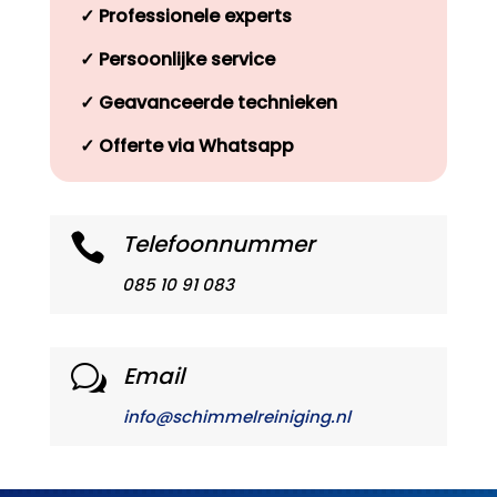
✓
Professionele experts
✓
Persoonlijke service
✓
Geavanceerde technieken
✓
Offerte via Whatsapp
Telefoonnummer

085 10 91 083
Email
w
info@schimmelreiniging.nl