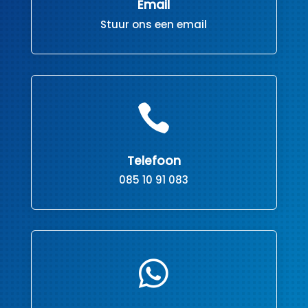
Email
Stuur ons een email

Telefoon
085 10 91 083
