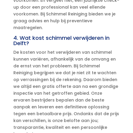
voorkomen.​ En vergeet niet, een jaarlijkse check-
up door een professional kan veel ellende
voorkomen.​ Bij Schimmel Reiniging bieden we je
graag advies en hulp bij preventieve
maatregelen.​
4.​ Wat kost schimmel verwijderen in
Delft?
De kosten voor het verwijderen van schimmel
kunnen variëren, afhankelijk van de omvang en
de ernst van het probleem.​ Bij Schimmel
Reiniging begrijpen we dat je niet zit te wachten
op verrassingen bij de rekening.​ Daarom bieden
we altijd een gratis offerte aan na een grondige
inspectie van het getroffen gebied.​ Onze
ervaren bestrijders bepalen dan de beste
aanpak en leveren een definitieve oplossing
tegen een betaalbare prijs.​ Ondanks dat de prijs
kan verschillen, is onze belofte aan jou;
transparantie, kwaliteit en een persoonlijke