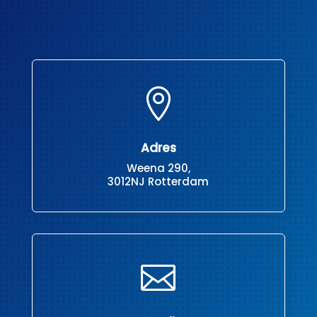

Adres
Weena 290,
3012NJ Rotterdam
