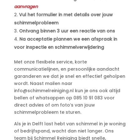
aanvragen
Vul het formulier in met details over jouw
schimmelprobleem
Ontvang binnen 3 uur een reactie van ons
Na acceptatie plannen we een afspraak in
voor inspectie en schimmelverwijdering
Met onze flexibele service, korte
communicatielijnen, en persoonlijke aandacht
garanderen we dat je snel en effectief geholpen
wordt.​ Naast mailen naar
info@schimmelreiniging.​nl kun je ons ook altijd
bellen of whatsappen op 085 10 91 083 voor
direct advies of om foto’s van jouw
schimmelprobleem te sturen.​
Als je in Delft last hebt van schimmel in je woning
of bedrijfspand, wacht dan niet langer.​ Ons
team bij Schimmel Reiniging biedt snelle,