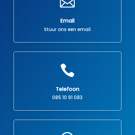

Email
Stuur ons een email

Telefoon
085 10 91 083