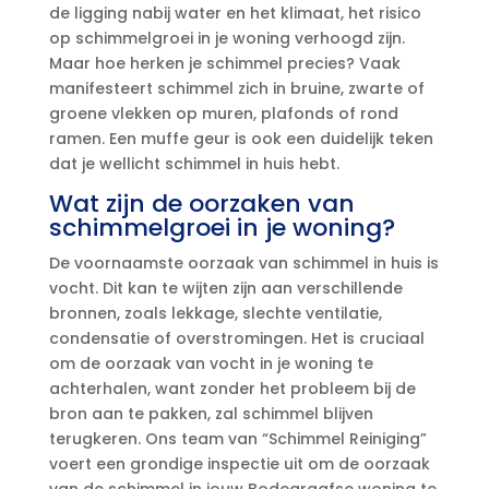
de ligging nabij water en het klimaat, het risico
op schimmelgroei in je woning verhoogd zijn.​
Maar hoe herken je schimmel precies? Vaak
manifesteert schimmel zich in bruine, zwarte of
groene vlekken op muren, plafonds of rond
ramen.​ Een muffe geur is ook een duidelijk teken
dat je wellicht schimmel in huis hebt.​
Wat zijn de oorzaken van
schimmelgroei in je woning?
De voornaamste oorzaak van schimmel in huis is
vocht.​ Dit kan te wijten zijn aan verschillende
bronnen, zoals lekkage, slechte ventilatie,
condensatie of overstromingen.​ Het is cruciaal
om de oorzaak van vocht in je woning te
achterhalen, want zonder het probleem bij de
bron aan te pakken, zal schimmel blijven
terugkeren.​ Ons team van “Schimmel Reiniging”
voert een grondige inspectie uit om de oorzaak
van de schimmel in jouw Bodegraafse woning te