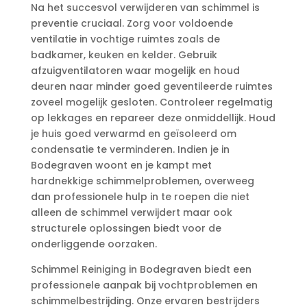
Na het succesvol verwijderen van schimmel is
preventie cruciaal.​ Zorg voor voldoende
ventilatie in vochtige ruimtes zoals de
badkamer, keuken en kelder.​ Gebruik
afzuigventilatoren waar mogelijk en houd
deuren naar minder goed geventileerde ruimtes
zoveel mogelijk gesloten.​ Controleer regelmatig
op lekkages en repareer deze onmiddellijk.​ Houd
je huis goed verwarmd en geïsoleerd om
condensatie te verminderen.​ Indien je in
Bodegraven woont en je kampt met
hardnekkige schimmelproblemen, overweeg
dan professionele hulp in te roepen die niet
alleen de schimmel verwijdert maar ook
structurele oplossingen biedt voor de
onderliggende oorzaken.​
Schimmel Reiniging in Bodegraven biedt een
professionele aanpak bij vochtproblemen en
schimmelbestrijding.​ Onze ervaren bestrijders