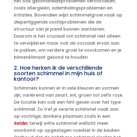
het ook gezondheidsproblemen veroorzaken,
zoals allergieën, ademhalingsproblemen en
irritaties.​ Bovendien wijst schimmelgroei vaak op
dieperliggende vochtproblemen die de
structuur van je pand kunnen aantasten.​
Daarom is het cruciaal om schimmel niet alleen
te verwijderen maar ook de oorzaak ervan aan
te pakken, om verdere groei te voorkomen en je
binnenklimaat gezond te houden.​
2.​ Hoe herken ik de verschillende
soorten schimmel in mijn huis of
kantoor?
Schimmels kunnen er in vele kleuren en vormen
zijn, variërend van zwart, wit, groen tot zelfs roze.​
De locatie kan ook een hint geven over het type
schimmel.​ Zo tref je zwarte schimmel vaak aan
op vochtige, donkere plaatsen zoals in een
kelder
, terwijl witte schimmel wellicht meer
voorkomt op opgeslagen voedsel in de keuken.​