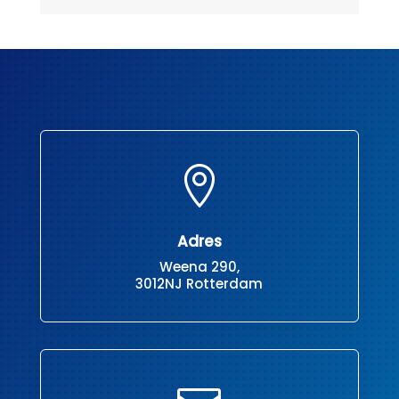

Adres
Weena 290,
3012NJ Rotterdam