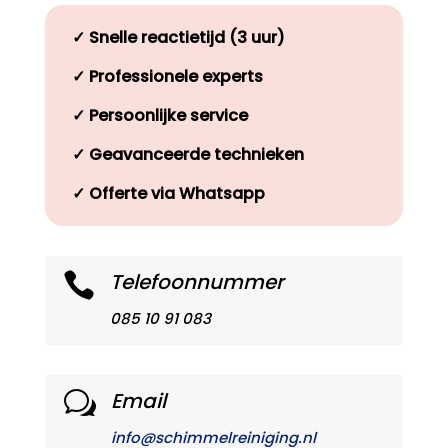
✓
Snelle reactietijd (3 uur)
✓
Professionele experts
✓
Persoonlijke service
✓
Geavanceerde technieken
✓
Offerte via Whatsapp
Telefoonnummer

085 10 91 083
Email
w
info@schimmelreiniging.nl