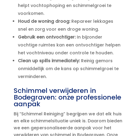
helpt vochtophoping en schimmelgroei te
voorkomen.​
Houd de woning droog:
Repareer lekkages
snel en zorg voor een droge woning.​
Gebruik een ontvochtiger:
In bijzonder
vochtige ruimtes kan een ontvochtiger helpen
het vochtniveau onder controle te houden.​
Clean up spills immediately:
Reinig gemors
onmiddellijk om de kans op schimmelgroei te
verminderen.​
Schimmel verwijderen in
Bodegraven: onze professionele
aanpak
Bij “Schimmel Reiniging” begrijpen we dat elk huis
en elke schimmelsituatie uniek is.​ Daarom bieden
we een gepersonaliseerde aanpak voor het
verwijderen van schimmel in Bodegraven.​ Onze