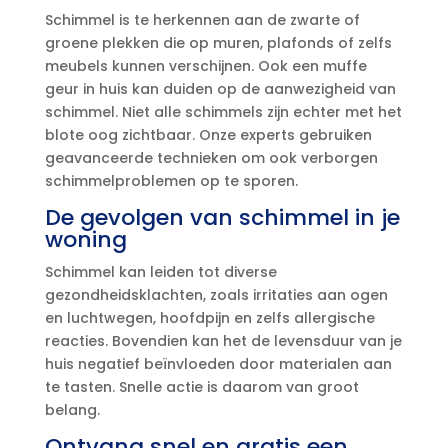
Schimmel is te herkennen aan de zwarte of
groene plekken die op muren, plafonds of zelfs
meubels kunnen verschijnen.​ Ook een muffe
geur in huis kan duiden op de aanwezigheid van
schimmel.​ Niet alle schimmels zijn echter met het
blote oog zichtbaar.​ Onze experts gebruiken
geavanceerde technieken om ook verborgen
schimmelproblemen op te sporen.​
De gevolgen van schimmel in je
woning
Schimmel kan leiden tot diverse
gezondheidsklachten, zoals irritaties aan ogen
en luchtwegen, hoofdpijn en zelfs allergische
reacties.​ Bovendien kan het de levensduur van je
huis negatief beïnvloeden door materialen aan
te tasten.​ Snelle actie is daarom van groot
belang.​
Ontvang snel en gratis een