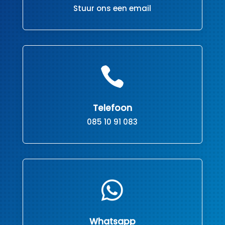
Stuur ons een email

Telefoon
085 10 91 083

Whatsapp