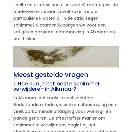
snelle en professionele service.​ Onze toegewijde
medewerkers staan zowel zakelijke als
particuliere klanten bij in de strijd tegen
schimmel.​ Gezamenlijk zorgen we voor een
veilige en gezonde leefomgeving in Alkmaar en
omstreken.​
Meest gestelde vragen
1.​ Hoe kun je het beste schimmel
verwijderen in Alkmaar?
In Alkmaar, net zoals in veel vochtige
Nederlandse steden, is schimmelbestrijding een
veelvoorkomende uitdaging voor woning- en
pandeigenaren.​ De effectiefste manier om
schimmel te verwijderen, begint bij het
identificeren van de oorzaak van de vochtigheid