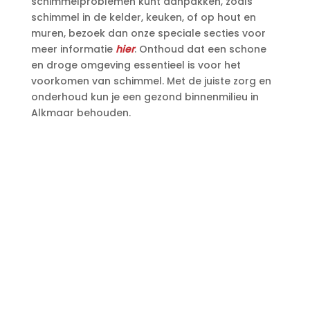
schimmelproblemen kunt aanpakken, zoals
schimmel in de kelder, keuken, of op hout en
muren, bezoek dan onze speciale secties voor
meer informatie
hier
.​ Onthoud dat een schone
en droge omgeving essentieel is voor het
voorkomen van schimmel.​ Met de juiste zorg en
onderhoud kun je een gezond binnenmilieu in
Alkmaar behouden.​