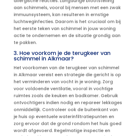
allergische reacties.​ Langdurige blootstelling
aan schimmels, vooral bij mensen met een zwak
immuunsysteem, kan resulteren in ernstige
luchtweginfecties.​ Daarom is het cruciaal om bij
het eerste teken van schimmel in jouw woning
actie te ondernemen en de situatie grondig aan
te pakken.​
3.​ Hoe voorkom je de terugkeer van
schimmel in Alkmaar?
Het voorkomen van de terugkeer van schimmel
in Alkmaar vereist een strategie die gericht is op
het verminderen van vocht in je woning.​ Zorg
voor voldoende ventilatie, vooral in vochtige
ruimtes zoals de keuken en badkamer.​ Gebruik
ontvochtigers indien nodig en repareer lekkages
onmiddellijk.​ Controleer ook de buitenkant van
je huis op eventuele waterinfiltratiepunten en
zorg ervoor dat de grond rondom het huis goed
wordt afgevoerd.​ Regelmatige inspectie en