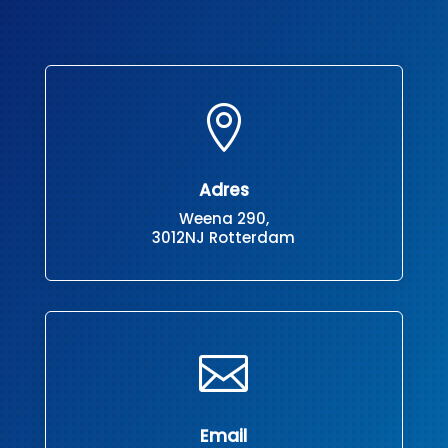

Adres
Weena 290,
3012NJ Rotterdam

Email