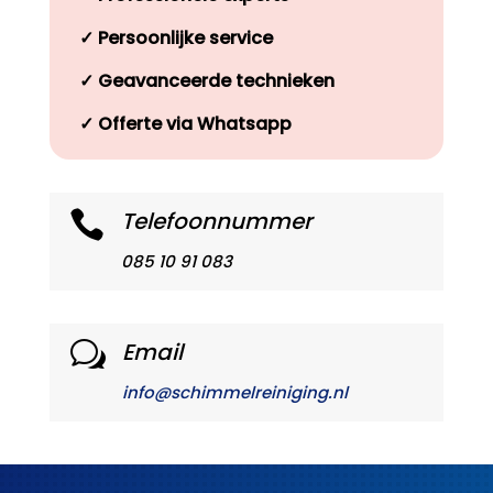
✓
Persoonlijke service
✓
Geavanceerde technieken
✓
Offerte via Whatsapp
Telefoonnummer

085 10 91 083
Email
w
info@schimmelreiniging.nl