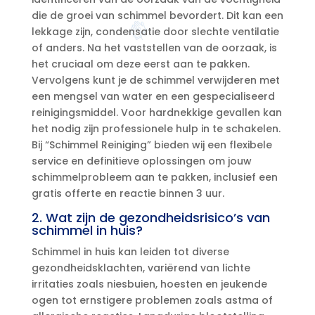
die de groei van schimmel bevordert.​ Dit kan een
lekkage zijn, condensatie door slechte ventilatie
of anders.​ Na het vaststellen van de oorzaak, is
het cruciaal om deze eerst aan te pakken.​
Vervolgens kunt je de schimmel verwijderen met
een mengsel van water en een gespecialiseerd
reinigingsmiddel.​ Voor hardnekkige gevallen kan
het nodig zijn professionele hulp in te schakelen.​
Bij “Schimmel Reiniging” bieden wij een flexibele
service en definitieve oplossingen om jouw
schimmelprobleem aan te pakken, inclusief een
gratis offerte en reactie binnen 3 uur.​
2.​ Wat zijn de gezondheidsrisico’s van
schimmel in huis?
Schimmel in huis kan leiden tot diverse
gezondheidsklachten, variërend van lichte
irritaties zoals niesbuien, hoesten en jeukende
ogen tot ernstigere problemen zoals astma of